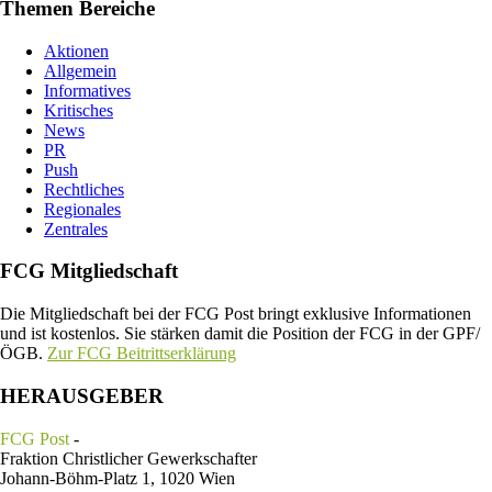
Themen Bereiche
Aktionen
Allgemein
Informatives
Kritisches
News
PR
Push
Rechtliches
Regionales
Zentrales
FCG Mitgliedschaft
Die Mitgliedschaft bei der FCG Post bringt exklusive Informationen
und ist kostenlos. Sie stärken damit die Position der FCG in der GPF/
ÖGB.
Zur FCG Beitrittserklärung
HERAUSGEBER
FCG Post
-
Fraktion Christlicher Gewerkschafter
Johann-Böhm-Platz 1, 1020 Wien