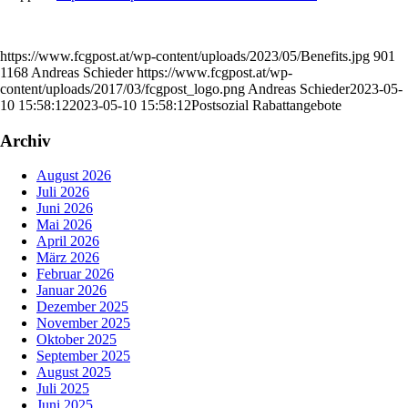
https://www.fcgpost.at/wp-content/uploads/2023/05/Benefits.jpg
901
1168
Andreas Schieder
https://www.fcgpost.at/wp-
content/uploads/2017/03/fcgpost_logo.png
Andreas Schieder
2023-05-
10 15:58:12
2023-05-10 15:58:12
Postsozial Rabattangebote
Archiv
August 2026
Juli 2026
Juni 2026
Mai 2026
April 2026
März 2026
Februar 2026
Januar 2026
Dezember 2025
November 2025
Oktober 2025
September 2025
August 2025
Juli 2025
Juni 2025