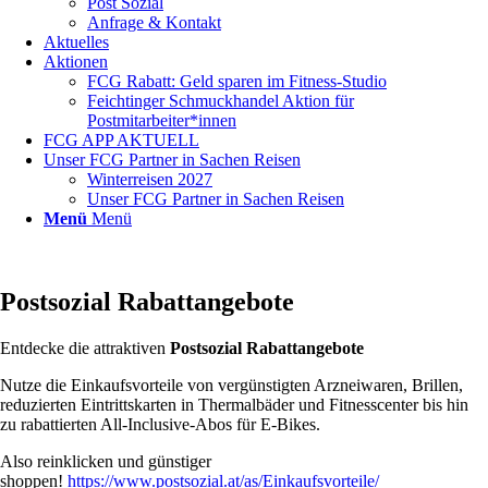
Post Sozial
Anfrage & Kontakt
Aktuelles
Aktionen
FCG Rabatt: Geld sparen im Fitness-Studio
Feichtinger Schmuckhandel Aktion für
Postmitarbeiter*innen
FCG APP AKTUELL
Unser FCG Partner in Sachen Reisen
Winterreisen 2027
Unser FCG Partner in Sachen Reisen
Menü
Menü
Postsozial Rabattangebote
Entdecke die attraktiven
Postsozial Rabattangebote
Nutze die Einkaufsvorteile von vergünstigten Arzneiwaren, Brillen,
reduzierten Eintrittskarten in Thermalbäder und Fitnesscenter bis hin
zu rabattierten All-Inclusive-Abos für E-Bikes.
Also reinklicken und günstiger
shoppen!
https://www.postsozial.at/as/Einkaufsvorteile/