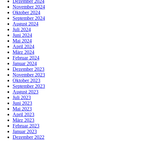
Dezember 2024
November 2024
Oktober 2024
September 2024
August 2024
Juli 2024
Juni 2024
Mai 2024
April 2024
März 2024
Februar 2024
Januar 2024
Dezember 2023
November 2023
Oktober 2023
September 2023
August 2023
Juli 2023
Juni 2023
Mai 2023
April 2023
März 2023
Februar 2023
Januar 2023
Dezember 2022