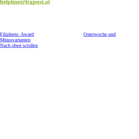
helpline@fcgpost.at
Filialnetz- Award
Osterwoche und
Minusvarianten
Nach oben scrollen