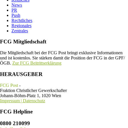
News
PR
Push
Rechtliches
Regionales
Zentrales
FCG Mitgliedschaft
Die Mitgliedschaft bei der FCG Post bringt exklusive Informationen
und ist kostenlos. Sie stärken damit die Position der FCG in der GPF/
ÖGB.
Zur FCG Beitrittserklärung
HERAUSGEBER
FCG Post
-
Fraktion Christlicher Gewerkschafter
Johann-Böhm-Platz 1, 1020 Wien
Impressum | Datenschutz
FCG Helpline
0800 210099