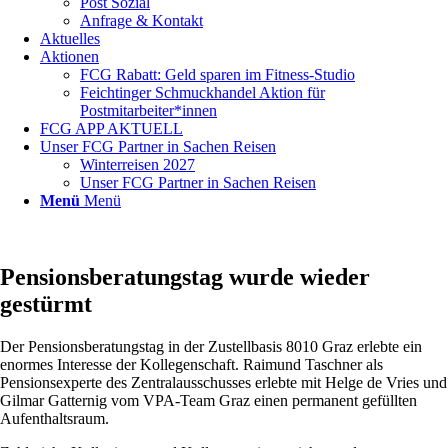
Post Sozial
Anfrage & Kontakt
Aktuelles
Aktionen
FCG Rabatt: Geld sparen im Fitness-Studio
Feichtinger Schmuckhandel Aktion für
Postmitarbeiter*innen
FCG APP AKTUELL
Unser FCG Partner in Sachen Reisen
Winterreisen 2027
Unser FCG Partner in Sachen Reisen
Menü
Menü
Pensionsberatungstag wurde wieder
gestürmt
Der Pensionsberatungstag in der Zustellbasis 8010 Graz erlebte ein
enormes Interesse der Kollegenschaft. Raimund Taschner als
Pensionsexperte des Zentralausschusses erlebte mit Helge de Vries und
Gilmar Gatternig vom VPA-Team Graz einen permanent gefüllten
Aufenthaltsraum.