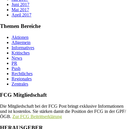
Juni 2017
Mai 2017
April 2017
Themen Bereiche
Aktionen
Allgemein
Informatives
Kritisches
News
PR
Push
Rechtliches
Regionales
Zentrales
FCG Mitgliedschaft
Die Mitgliedschaft bei der FCG Post bringt exklusive Informationen
und ist kostenlos. Sie stärken damit die Position der FCG in der GPF/
ÖGB.
Zur FCG Beitrittserklärung
HERAUSGEBER