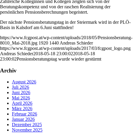
Zahlreiche Kolleginnen und Kollegen zeigten sich von der
Beratungskompetenz und von der raschen Realisierung der
persönlichen Pensionsberechnungen begeistert.
Der nächste Pensionsberatungstag in der Steiermark wird in der PLÖ-
Basis in Kalsdorf am 6.Juni stattfinden!
https://www.fcgpost.at/wp-content/uploads/2018/05/Pensionsberatung-
8010_Mai-2018.jpg
1920
1440
Andreas Schieder
https://www.fcgpost.at/wp-content/uploads/2017/03/fcgpost_logo.png
Andreas Schieder
2018-05-18 23:00:02
2018-05-18
23:00:02
Pensionsberatungstag wurde wieder gestürmt
Archiv
August 2026
Juli 2026
Juni 2026
Mai 2026
April 2026
März 2026
Februar 2026
Januar 2026
Dezember 2025
November 2025