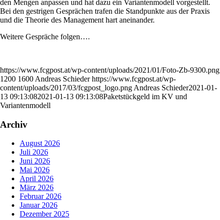
den Mengen anpassen und hat dazu ein Variantenmodell vorgestellt.
Bei den gestrigen Gesprächen trafen die Standpunkte aus der Praxis
und die Theorie des Management hart aneinander.
Weitere Gespräche folgen….
https://www.fcgpost.at/wp-content/uploads/2021/01/Foto-Zb-9300.png
1200
1600
Andreas Schieder
https://www.fcgpost.at/wp-
content/uploads/2017/03/fcgpost_logo.png
Andreas Schieder
2021-01-
13 09:13:08
2021-01-13 09:13:08
Paketstückgeld im KV und
Variantenmodell
Archiv
August 2026
Juli 2026
Juni 2026
Mai 2026
April 2026
März 2026
Februar 2026
Januar 2026
Dezember 2025