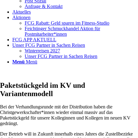
Post Sozial
Anfrage & Kontakt
Aktuelles
Aktionen
FCG Rabatt: Geld sparen im Fitness-Studio
Feichtinger Schmuckhandel Aktion für
Postmitarbeiter*innen
FCG APP AKTUELL
Unser FCG Partner in Sachen Reisen
Winterreisen 2027
Unser FCG Partner in Sachen Reisen
Menü
Menü
Paketstückgeld im KV und
Variantenmodell
Bei der Verhandlungsrunde mit der Distribution haben die
Christgewerkschafter*innen wieder einmal massiv auf das
Paketstückgeld für unsere Kolleginnen und Kollegen im neuen KV
gedrängt.
Der Betrieb will in Zukunft innerhalb eines Jahres die Zustellbezirke