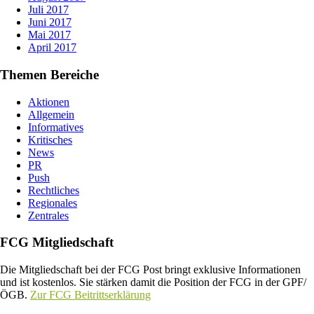
Juli 2017
Juni 2017
Mai 2017
April 2017
Themen Bereiche
Aktionen
Allgemein
Informatives
Kritisches
News
PR
Push
Rechtliches
Regionales
Zentrales
FCG Mitgliedschaft
Die Mitgliedschaft bei der FCG Post bringt exklusive Informationen
und ist kostenlos. Sie stärken damit die Position der FCG in der GPF/
ÖGB.
Zur FCG Beitrittserklärung