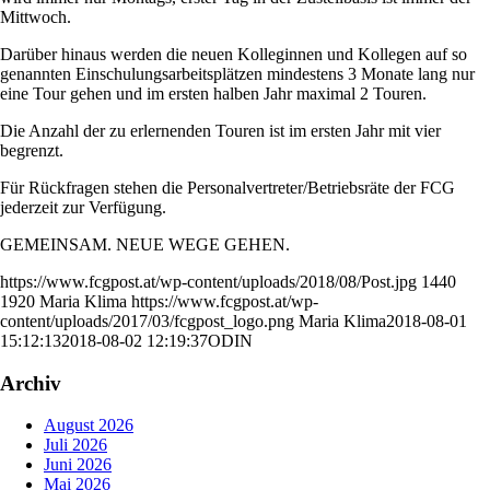
Mittwoch.
Darüber hinaus werden die neuen Kolleginnen und Kollegen auf so
genannten Einschulungsarbeitsplätzen mindestens 3 Monate lang nur
eine Tour gehen und im ersten halben Jahr maximal 2 Touren.
Die Anzahl der zu erlernenden Touren ist im ersten Jahr mit vier
begrenzt.
Für Rückfragen stehen die Personalvertreter/Betriebsräte der FCG
jederzeit zur Verfügung.
GEMEINSAM. NEUE WEGE GEHEN.
https://www.fcgpost.at/wp-content/uploads/2018/08/Post.jpg
1440
1920
Maria Klima
https://www.fcgpost.at/wp-
content/uploads/2017/03/fcgpost_logo.png
Maria Klima
2018-08-01
15:12:13
2018-08-02 12:19:37
ODIN
Archiv
August 2026
Juli 2026
Juni 2026
Mai 2026