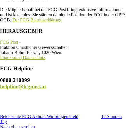
Die Mitgliedschaft bei der FCG Post bringt exklusive Informationen
und ist kostenlos. Sie stärken damit die Position der FCG in der GPF/
ÖGB.
Zur FCG Beitrittserklärung
HERAUSGEBER
FCG Post
-
Fraktion Christlicher Gewerkschafter
Johann-Böhm-Platz 1, 1020 Wien
Impressum | Datenschutz
FCG Helpline
0800 210099
helpline@fcgpost.at
Beklatschte FCG Aktion: Wir bringen Geld
12 Stunden
Tag
Nach oben scrollen