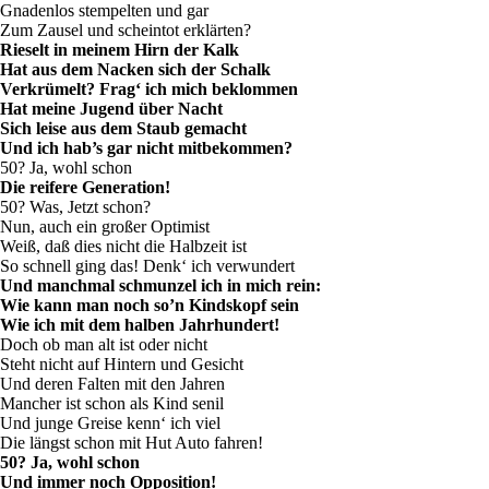
Gnadenlos stempelten und gar
Zum Zausel und scheintot erklärten?
Rieselt in meinem Hirn der Kalk
Hat aus dem Nacken sich der Schalk
Verkrümelt? Frag‘ ich mich beklommen
Hat meine Jugend über Nacht
Sich leise aus dem Staub gemacht
Und ich hab’s gar nicht mitbekommen?
50? Ja, wohl schon
Die reifere Generation!
50? Was, Jetzt schon?
Nun, auch ein großer Optimist
Weiß, daß dies nicht die Halbzeit ist
So schnell ging das! Denk‘ ich verwundert
Und manchmal schmunzel ich in mich rein:
Wie kann man noch so’n Kindskopf sein
Wie ich mit dem halben Jahrhundert!
Doch ob man alt ist oder nicht
Steht nicht auf Hintern und Gesicht
Und deren Falten mit den Jahren
Mancher ist schon als Kind senil
Und junge Greise kenn‘ ich viel
Die längst schon mit Hut Auto fahren!
50? Ja, wohl schon
Und immer noch Opposition!