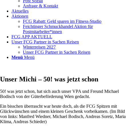
Post Sozial
Anfrage & Kontakt
Aktuelles
Aktionen
FCG Rabatt: Geld sparen im Fitness-Studio
Feichtinger Schmuckhandel Aktion für
Postmitarbeiter*innen
FCG APP AKTUELL
Unser FCG Partner in Sachen Reisen
Winterreisen 2027
Unser FCG Partner in Sachen Reisen
Menü
Menü
Unser Michi – 50! was jetzt schon
50! was jetzt schon, hat sich auch unser VPA und Freund Michael
Bodisch von der Güterbeförderung Wien gedacht.
Ein bisschen überrascht war heute doch, als die FCG Spitzen mit
Glückwünschen und einem kleinen Geschenk vorbeikamen. (Im Bild
von links: Manfred Wiedner, Michael Bodisch, Andreas Soretz, Maria
Klima, Andreas Schieder)