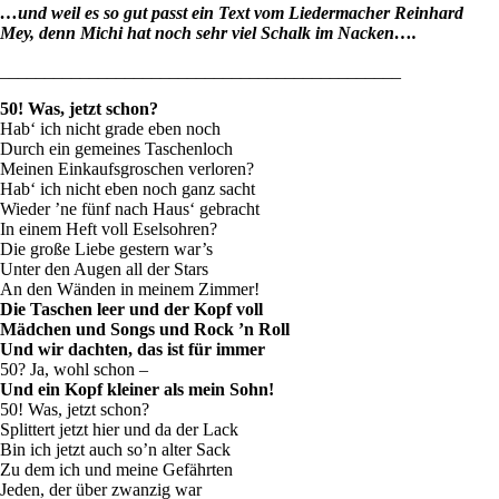
…und weil es so gut passt ein Text vom Liedermacher Reinhard
Mey, denn Michi hat noch sehr viel Schalk im Nacken….
_____________________________________________
50! Was, jetzt schon?
Hab‘ ich nicht grade eben noch
Durch ein gemeines Taschenloch
Meinen Einkaufsgroschen verloren?
Hab‘ ich nicht eben noch ganz sacht
Wieder ’ne fünf nach Haus‘ gebracht
In einem Heft voll Eselsohren?
Die große Liebe gestern war’s
Unter den Augen all der Stars
An den Wänden in meinem Zimmer!
Die Taschen leer und der Kopf voll
Mädchen und Songs und Rock ’n Roll
Und wir dachten, das ist für immer
50? Ja, wohl schon –
Und ein Kopf kleiner als mein Sohn!
50! Was, jetzt schon?
Splittert jetzt hier und da der Lack
Bin ich jetzt auch so’n alter Sack
Zu dem ich und meine Gefährten
Jeden, der über zwanzig war