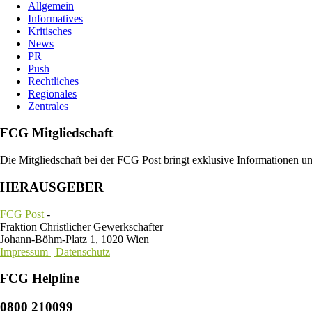
Allgemein
Informatives
Kritisches
News
PR
Push
Rechtliches
Regionales
Zentrales
FCG Mitgliedschaft
Die Mitgliedschaft bei der FCG Post bringt exklusive Informationen u
HERAUSGEBER
FCG Post
-
Fraktion Christlicher Gewerkschafter
Johann-Böhm-Platz 1, 1020 Wien
Impressum | Datenschutz
FCG Helpline
0800 210099