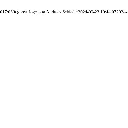
2017/03/fcgpost_logo.png
Andreas Schieder
2024-09-23 10:44:07
2024-