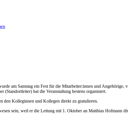
nen
urde am Samstag ein Fest für die Mitarbeiter:innen und Angehörige, ve
Standortleiter) hat die Veranstaltung bestens organisiert.
en Kolleginnen und Kollegen direkt zu gratulieren.
 gewesen sein, weil er die Leitung mit 1. Oktober an Matthias Hofmann üb