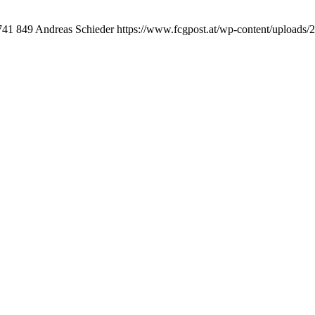
741
849
Andreas Schieder
https://www.fcgpost.at/wp-content/uploads/