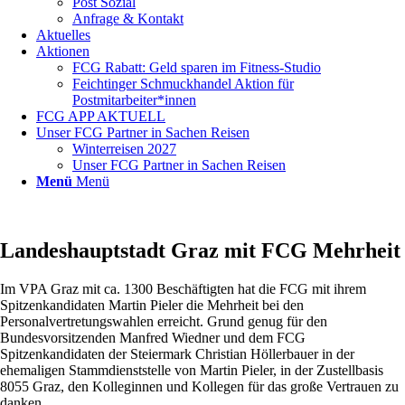
Post Sozial
Anfrage & Kontakt
Aktuelles
Aktionen
FCG Rabatt: Geld sparen im Fitness-Studio
Feichtinger Schmuckhandel Aktion für
Postmitarbeiter*innen
FCG APP AKTUELL
Unser FCG Partner in Sachen Reisen
Winterreisen 2027
Unser FCG Partner in Sachen Reisen
Menü
Menü
Landeshauptstadt Graz mit FCG Mehrheit
Im VPA Graz mit ca. 1300 Beschäftigten hat die FCG mit ihrem
Spitzenkandidaten Martin Pieler die Mehrheit bei den
Personalvertretungswahlen erreicht. Grund genug für den
Bundesvorsitzenden Manfred Wiedner und dem FCG
Spitzenkandidaten der Steiermark Christian Höllerbauer in der
ehemaligen Stammdienststelle von Martin Pieler, in der Zustellbasis
8055 Graz, den Kolleginnen und Kollegen für das große Vertrauen zu
danken.