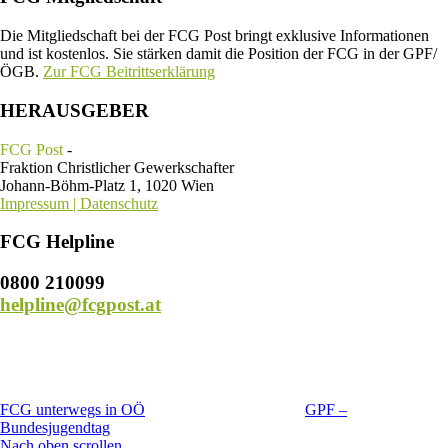
Die Mitgliedschaft bei der FCG Post bringt exklusive Informationen
und ist kostenlos. Sie stärken damit die Position der FCG in der GPF/
ÖGB.
Zur FCG Beitrittserklärung
HERAUSGEBER
FCG Post
-
Fraktion Christlicher Gewerkschafter
Johann-Böhm-Platz 1, 1020 Wien
Impressum | Datenschutz
FCG Helpline
0800 210099
helpline@fcgpost.at
FCG unterwegs in OÖ
GPF –
Bundesjugendtag
Nach oben scrollen