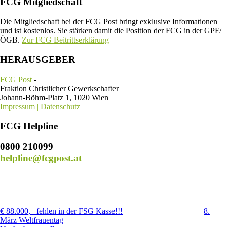
FCG Mitgliedschaft
Die Mitgliedschaft bei der FCG Post bringt exklusive Informationen
und ist kostenlos. Sie stärken damit die Position der FCG in der GPF/
ÖGB.
Zur FCG Beitrittserklärung
HERAUSGEBER
FCG Post
-
Fraktion Christlicher Gewerkschafter
Johann-Böhm-Platz 1, 1020 Wien
Impressum | Datenschutz
FCG Helpline
0800 210099
helpline@fcgpost.at
€ 88.000,– fehlen in der FSG Kasse!!!
8.
März Weltfrauentag