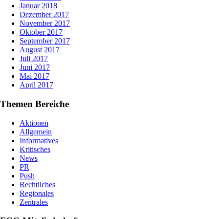
Januar 2018
Dezember 2017
November 2017
Oktober 2017
September 2017
August 2017
Juli 2017
Juni 2017
Mai 2017
April 2017
Themen Bereiche
Aktionen
Allgemein
Informatives
Kritisches
News
PR
Push
Rechtliches
Regionales
Zentrales