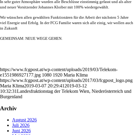
In sehr guter Atmosphäre wurden alle Beschlüsse einstimmig gefasst und als alter
und neuer Vorsitzender Johannes Kloiber mit 100% wiedergewählt.
Wir wünschen allen gewählten Funktionären für die Arbeit der nächsten 5 Jahre
viel Energie und Erfolg. In der FCG Familie waren sich alle einig, wir wollen auch
in Zukunft
GEMEINSAM. NEUE WEGE GEHEN.
https://www.fcgpost.at/wp-content/uploads/2019/03/Telekom-
e1551986927177.jpg
1080
1920
Maria Klima
https://www.fcgpost.at/wp-content/uploads/2017/03/fcgpost_logo.png
Maria Klima
2019-03-07 20:29:41
2019-03-12
10:32:31
Landesfraktionstag der Telekom Wien, Niederösterreich und
Burgenland
Archiv
August 2026
Juli 2026
Juni 2026