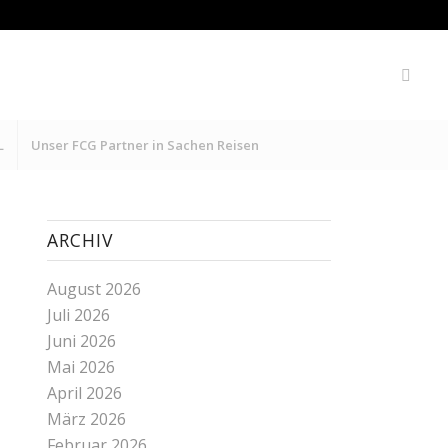
L
Unser FCG Partner in Sachen Reisen
ARCHIV
August 2026
Juli 2026
Juni 2026
Mai 2026
April 2026
März 2026
Februar 2026