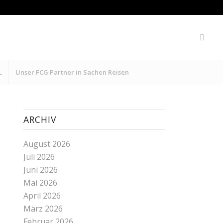
L
Unser FCG Partner in Sachen Reisen
ARCHIV
August 2026
Juli 2026
Juni 2026
Mai 2026
April 2026
März 2026
Februar 2026