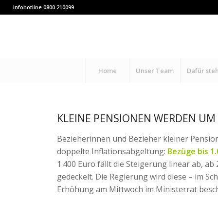
Infohotline 0800 210099
Home
Unser Team
Dafür ste
KLEINE PENSIONEN WERDEN UM 
Bezieherinnen und Bezieher kleiner Pensio
doppelte Inflationsabgeltung:
Bezüge bis 1
1.400 Euro fällt die Steigerung linear ab, a
gedeckelt. Die Regierung wird diese – im Sc
Erhöhung am Mittwoch im Ministerrat besc