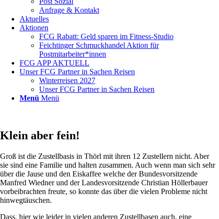
Post Sozial
Anfrage & Kontakt
Aktuelles
Aktionen
FCG Rabatt: Geld sparen im Fitness-Studio
Feichtinger Schmuckhandel Aktion für
Postmitarbeiter*innen
FCG APP AKTUELL
Unser FCG Partner in Sachen Reisen
Winterreisen 2027
Unser FCG Partner in Sachen Reisen
Menü
Menü
Klein aber fein!
Groß ist die Zustellbasis in Thörl mit ihren 12 Zustellern nicht. Aber
sie sind eine Familie und halten zusammen. Auch wenn man sich sehr
über die Jause und den Eiskaffee welche der Bundesvorsitzende
Manfred Wiedner und der Landesvorsitzende Christian Höllerbauer
vorbeibrachten freute, so konnte das über die vielen Probleme nicht
hinwegtäuschen.
Dass, hier wie leider in vielen anderen Zustellbasen auch, eine