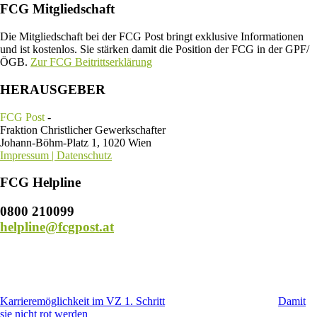
FCG Mitgliedschaft
Die Mitgliedschaft bei der FCG Post bringt exklusive Informationen
und ist kostenlos. Sie stärken damit die Position der FCG in der GPF/
ÖGB.
Zur FCG Beitrittserklärung
HERAUSGEBER
FCG Post
-
Fraktion Christlicher Gewerkschafter
Johann-Böhm-Platz 1, 1020 Wien
Impressum | Datenschutz
FCG Helpline
0800 210099
helpline@fcgpost.at
Karrieremöglichkeit im VZ 1. Schritt
Damit
sie nicht rot werden