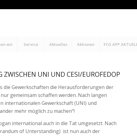
hen wir
Service
Aktuelles
Aktionen
FCG APP AKTUEL
G ZWISCHEN UNI UND CESI/EUROFEDOP
ss die Gewerkschaften die Herausforderungen der
.) nur gemeinsam schaffen werden. Nach langen
n internationalen Gewerkschaft (UNI) und
nander mehr möglich zu machen“!
logan international auch in die Tat umgesetzt. Nach
andum of Unterstanding) ist nun auch der