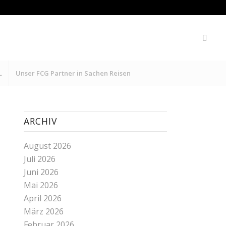
L
Unser FCG Partner in Sachen Reisen
ARCHIV
August 2026
Juli 2026
Juni 2026
Mai 2026
April 2026
März 2026
Februar 2026