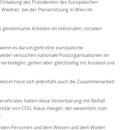
f Einladung des Präsidenten des Europäischen
Wiedner, bei der Plenarsitzung in Wien im
es gemeinsame Arbeiten im sektoralen, sozialen
 wenn es darum geht eine europäische
 wieder versuchen nationale Postorganisationen im
 verteidigen, gehen aber gleichzeitig ins Ausland und
lekom freut sich jedenfalls auch die Zusammenarbeit
erufsrates haben diese Vereinbarung mit Beifall
retär von CESI, Klaus Heeger, der wesentlich zum
.
ndelnden Personen und dem Wissen und dem Wollen