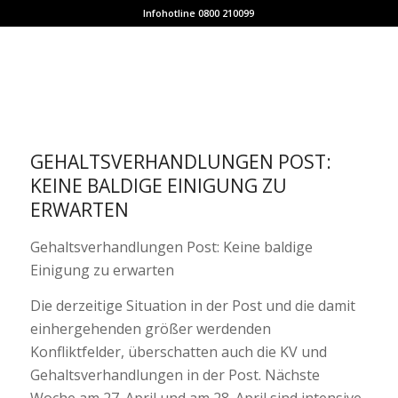
Infohotline 0800 210099
GEHALTSVERHANDLUNGEN POST:
KEINE BALDIGE EINIGUNG ZU
ERWARTEN
Gehaltsverhandlungen Post: Keine baldige
Einigung zu erwarten
Die derzeitige Situation in der Post und die damit
einhergehenden größer werdenden
Konfliktfelder, überschatten auch die KV und
Gehaltsverhandlungen in der Post. Nächste
Woche am 27. April und am 28. April sind intensive