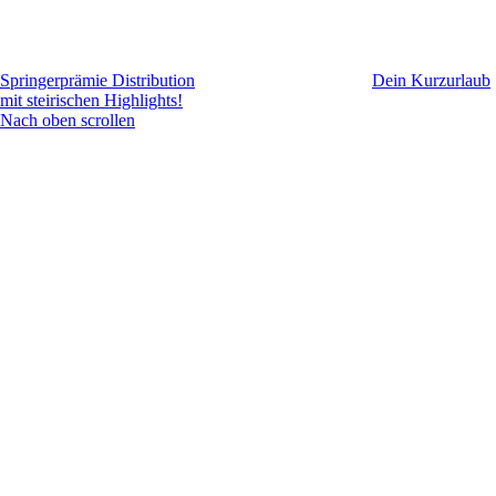
Springerprämie Distribution
Dein Kurzurlaub
mit steirischen Highlights!
Nach oben scrollen