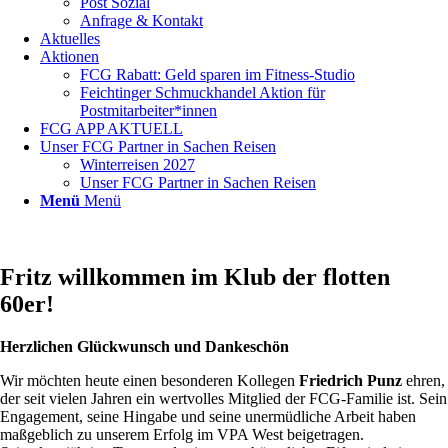
Post Sozial
Anfrage & Kontakt
Aktuelles
Aktionen
FCG Rabatt: Geld sparen im Fitness-Studio
Feichtinger Schmuckhandel Aktion für
Postmitarbeiter*innen
FCG APP AKTUELL
Unser FCG Partner in Sachen Reisen
Winterreisen 2027
Unser FCG Partner in Sachen Reisen
Menü
Menü
Fritz willkommen im Klub der flotten
60er!
Herzlichen Glückwunsch und Dankeschön
Wir möchten heute einen besonderen Kollegen
Friedrich Punz
ehren,
der seit vielen Jahren ein wertvolles Mitglied der FCG-Familie ist. Sein
Engagement, seine Hingabe und seine unermüdliche Arbeit haben
maßgeblich zu unserem Erfolg im VPA West beigetragen.