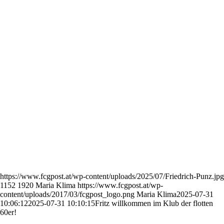
https://www.fcgpost.at/wp-content/uploads/2025/07/Friedrich-Punz.jpg
1152
1920
Maria Klima
https://www.fcgpost.at/wp-
content/uploads/2017/03/fcgpost_logo.png
Maria Klima
2025-07-31
10:06:12
2025-07-31 10:10:15
Fritz willkommen im Klub der flotten
60er!