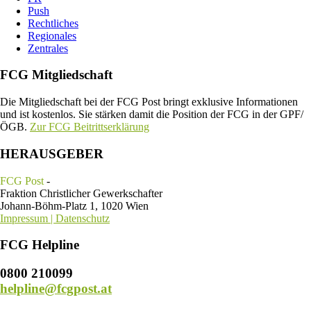
Push
Rechtliches
Regionales
Zentrales
FCG Mitgliedschaft
Die Mitgliedschaft bei der FCG Post bringt exklusive Informationen
und ist kostenlos. Sie stärken damit die Position der FCG in der GPF/
ÖGB.
Zur FCG Beitrittserklärung
HERAUSGEBER
FCG Post
-
Fraktion Christlicher Gewerkschafter
Johann-Böhm-Platz 1, 1020 Wien
Impressum | Datenschutz
FCG Helpline
0800 210099
helpline@fcgpost.at