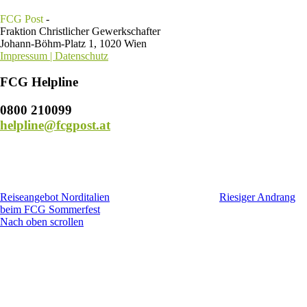
FCG Post
-
Fraktion Christlicher Gewerkschafter
Johann-Böhm-Platz 1, 1020 Wien
Impressum | Datenschutz
FCG Helpline
0800 210099
helpline@fcgpost.at
Reiseangebot Norditalien
Riesiger Andrang
beim FCG Sommerfest
Nach oben scrollen