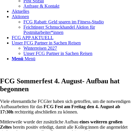
Post Sozial
Anfrage & Kontakt
Aktuelles
Aktionen
FCG Rabatt: Geld sparen im Fitness-Studio
Feichtinger Schmuckhandel Aktion für
Postmitarbeiter*innen
FCG APP AKTUELL
Unser FCG Partner in Sachen Reisen
Winterreisen 2027
Unser FCG Partner in Sachen Reisen
Menü
Menü
FCG Sommerfest 4. August- Aufbau hat
begonnen
Viele ehrenamtliche FCGler haben sich getroffen, um die notwendigen
Aufbauarbeiten für das
FCG Fest am Freitag den 4. August ab
17:30h
rechtzeitig abschließen zu können.
Mittlerweile wurde der zusätzliche Aufbau
eines weiteren großen
Zeltes
bereits positiv erledigt, damit alle Kolleg:innen die angemeldet