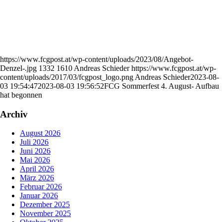
https://www.fcgpost.at/wp-content/uploads/2023/08/Angebot-
Denzel-.jpg
1332
1610
Andreas Schieder
https://www.fcgpost.at/wp-
content/uploads/2017/03/fcgpost_logo.png
Andreas Schieder
2023-08-
03 19:54:47
2023-08-03 19:56:52
FCG Sommerfest 4. August- Aufbau
hat begonnen
Archiv
August 2026
Juli 2026
Juni 2026
Mai 2026
April 2026
März 2026
Februar 2026
Januar 2026
Dezember 2025
November 2025