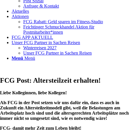
Post Sozial
Anfrage & Kontakt
Aktuelles
Aktionen
FCG Rabatt: Geld sparen im Fitness-Studio
Feichtinger Schmuckhandel Aktion für
Postmitarbeiter*innen
FCG APP AKTUELL
Unser FCG Partner in Sachen Reisen
Winterreisen 2027
Unser FCG Partner in Sachen Reisen
Menü
Menü
FCG Post: Altersteilzeit erhalten!
Liebe Kolleginnen, liebe Kollegen!
Als FCG in der Post setzen wir uns dafür ein, dass es auch in
Zukunft ein Altersteilzeitmodell gibt, weil die Belastungen am
Arbeitsplatz hoch sind und die altersgerechten Arbeitsplätze noch
immer nicht so umgesetzt sind, wie es notwendig wäre!
FCG- damit mehr Zeit zum Leben bleibt!