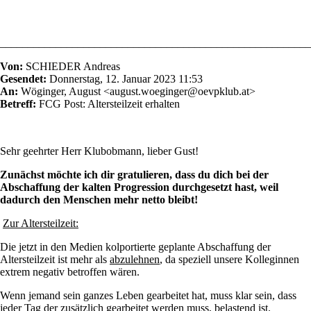
________________________________________________________
Von:
SCHIEDER Andreas
Gesendet:
Donnerstag, 12. Januar 2023 11:53
An:
Wöginger, August <august.woeginger@oevpklub.at>
Betreff:
FCG Post: Altersteilzeit erhalten
Sehr geehrter Herr Klubobmann, lieber Gust!
Zunächst möchte ich dir gratulieren, dass du dich bei der
Abschaffung der kalten Progression durchgesetzt hast, weil
dadurch den Menschen mehr netto bleibt!
Zur Altersteilzeit:
Die jetzt in den Medien kolportierte geplante Abschaffung der
Altersteilzeit ist mehr als
abzulehnen
, da speziell unsere Kolleginnen
extrem negativ betroffen wären.
Wenn jemand sein ganzes Leben gearbeitet hat, muss klar sein, dass
jeder Tag der zusätzlich gearbeitet werden muss, belastend ist.