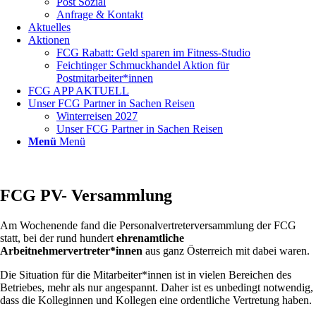
Post Sozial
Anfrage & Kontakt
Aktuelles
Aktionen
FCG Rabatt: Geld sparen im Fitness-Studio
Feichtinger Schmuckhandel Aktion für
Postmitarbeiter*innen
FCG APP AKTUELL
Unser FCG Partner in Sachen Reisen
Winterreisen 2027
Unser FCG Partner in Sachen Reisen
Menü
Menü
FCG PV- Versammlung
Am Wochenende fand die Personalvertreterversammlung der FCG
statt, bei der rund hundert
ehrenamtliche
Arbeitnehmervertreter*innen
aus ganz Österreich mit dabei waren.
Die Situation für die Mitarbeiter*innen ist in vielen Bereichen des
Betriebes, mehr als nur angespannt. Daher ist es unbedingt notwendig,
dass die Kolleginnen und Kollegen eine ordentliche Vertretung haben.