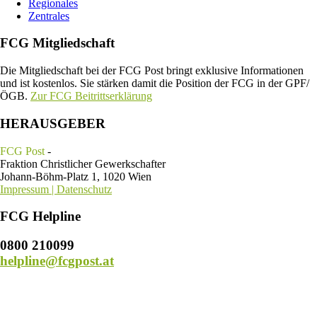
Regionales
Zentrales
FCG Mitgliedschaft
Die Mitgliedschaft bei der FCG Post bringt exklusive Informationen
und ist kostenlos. Sie stärken damit die Position der FCG in der GPF/
ÖGB.
Zur FCG Beitrittserklärung
HERAUSGEBER
FCG Post
-
Fraktion Christlicher Gewerkschafter
Johann-Böhm-Platz 1, 1020 Wien
Impressum | Datenschutz
FCG Helpline
0800 210099
helpline@fcgpost.at