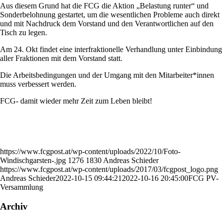
Aus diesem Grund hat die FCG die Aktion „Belastung runter“ und
Sonderbelohnung gestartet, um die wesentlichen Probleme auch direkt
und mit Nachdruck dem Vorstand und den Verantwortlichen auf den
Tisch zu legen.
Am 24. Okt findet eine interfraktionelle Verhandlung unter Einbindung
aller Fraktionen mit dem Vorstand statt.
Die Arbeitsbedingungen und der Umgang mit den Mitarbeiter*innen
muss verbessert werden.
FCG- damit wieder mehr Zeit zum Leben bleibt!
https://www.fcgpost.at/wp-content/uploads/2022/10/Foto-
Windischgarsten-.jpg
1276
1830
Andreas Schieder
https://www.fcgpost.at/wp-content/uploads/2017/03/fcgpost_logo.png
Andreas Schieder
2022-10-15 09:44:21
2022-10-16 20:45:00
FCG PV-
Versammlung
Archiv