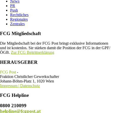
News
PR
Push
Rechtliches
Regionales
Zentrales
FCG Mitgliedschaft
Die Mitgliedschaft bei der FCG Post bringt exklusive Informationen
und ist kostenlos. Sie stärken damit die Position der FCG in der GPF/
ÖGB.
Zur FCG Beitrittserklärung
HERAUSGEBER
FCG Post
-
Fraktion Christlicher Gewerkschafter
Johann-Böhm-Platz 1, 1020 Wien
Impressum | Datenschutz
FCG Helpline
0800 210099
helpline@fcgpost.at