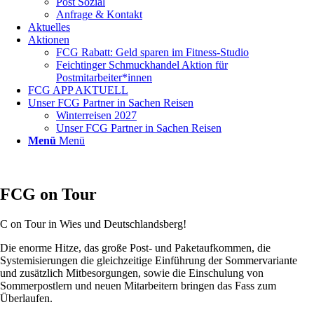
Post Sozial
Anfrage & Kontakt
Aktuelles
Aktionen
FCG Rabatt: Geld sparen im Fitness-Studio
Feichtinger Schmuckhandel Aktion für
Postmitarbeiter*innen
FCG APP AKTUELL
Unser FCG Partner in Sachen Reisen
Winterreisen 2027
Unser FCG Partner in Sachen Reisen
Menü
Menü
FCG on Tour
C on Tour in Wies und Deutschlandsberg!
Die enorme Hitze, das große Post- und Paketaufkommen, die
Systemisierungen die gleichzeitige Einführung der Sommervariante
und zusätzlich Mitbesorgungen, sowie die Einschulung von
Sommerpostlern und neuen Mitarbeitern bringen das Fass zum
Überlaufen.