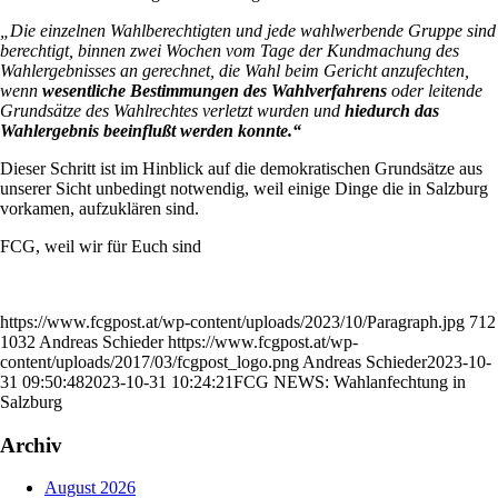
„Die einzelnen Wahlberechtigten und jede wahlwerbende Gruppe sind
berechtigt, binnen zwei Wochen vom Tage der Kundmachung des
Wahlergebnisses an gerechnet, die Wahl beim Gericht anzufechten,
wenn
wesentliche Bestimmungen des Wahlverfahrens
oder leitende
Grundsätze des Wahlrechtes verletzt wurden und
hiedurch das
Wahlergebnis beeinflußt werden konnte.“
Dieser Schritt ist im Hinblick auf die demokratischen Grundsätze aus
unserer Sicht unbedingt notwendig, weil einige Dinge die in Salzburg
vorkamen, aufzuklären sind.
FCG, weil wir für Euch sind
https://www.fcgpost.at/wp-content/uploads/2023/10/Paragraph.jpg
712
1032
Andreas Schieder
https://www.fcgpost.at/wp-
content/uploads/2017/03/fcgpost_logo.png
Andreas Schieder
2023-10-
31 09:50:48
2023-10-31 10:24:21
FCG NEWS: Wahlanfechtung in
Salzburg
Archiv
August 2026