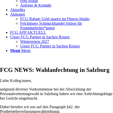
Post Sozial
Anfrage & Kontakt
Aktuelles
Aktionen
FCG Rabatt: Geld sparen im Fitness-Studio
Feichtinger Schmuckhandel Aktion für
Postmitarbeiter*innen
FCG APP AKTUELL
Unser FCG Partner in Sachen Reisen
Winterreisen 2027
Unser FCG Partner in Sachen Reisen
Menü
Menü
FCG NEWS: Wahlanfechtung in Salzburg
Liebe Kolleg:innen,
aufgrund diverser Vorkommnisse bei der Abwicklung der
Personalvertretungswahl in Salzburg haben wir eine Anfechtungsklage
bei Gericht eingebracht.
Dabei berufen wir uns auf den Paragraph §42. der
Postbetriebsverfassungswahlordnung: