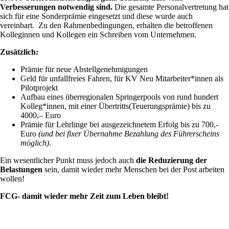
Verbesserungen notwendig sind.
Die gesamte Personalvertretung hat
sich für eine Sonderprämie eingesetzt und diese wurde auch
vereinbart. Zu den Rahmenbedingungen, erhalten die betroffenen
Kolleginnen und Kollegen ein Schreiben vom Unternehmen.
Zusätzlich:
Prämie für neue Abstellgenehmigungen
Geld für unfallfreies Fahren, für KV Neu Mitarbeiter*innen als
Pilotprojekt
Aufbau eines überregionalen Springerpools von rund hundert
Kolleg*innen, mit einer Übertritts(Teuerungsprämie) bis zu
4000,– Euro
Prämie für Lehrlinge bei ausgezeichnetem Erfolg bis zu 700,-
Euro
(und bei fixer Übernahme Bezahlung des Führerscheins
möglich)
.
Ein wesentlicher Punkt muss jedoch auch
die Reduzierung der
Belastungen
sein, damit wieder mehr Menschen bei der Post arbeiten
wollen!
FCG- damit wieder mehr Zeit zum Leben bleibt!