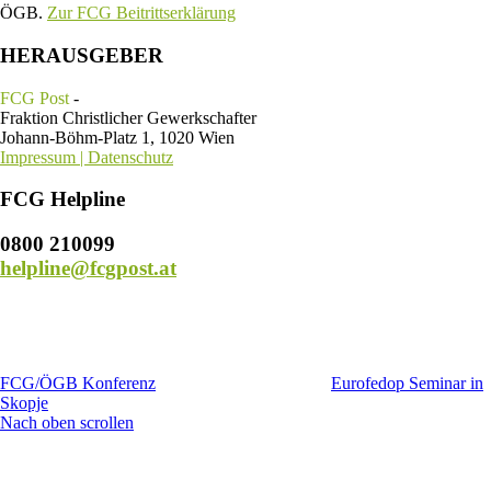
ÖGB.
Zur FCG Beitrittserklärung
HERAUSGEBER
FCG Post
-
Fraktion Christlicher Gewerkschafter
Johann-Böhm-Platz 1, 1020 Wien
Impressum | Datenschutz
FCG Helpline
0800 210099
helpline@fcgpost.at
FCG/ÖGB Konferenz
Eurofedop Seminar in
Skopje
Nach oben scrollen