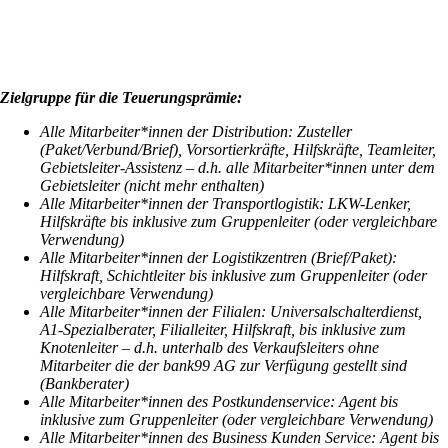
Zielgruppe für die Teuerungsprämie:
Alle Mitarbeiter*innen der Distribution: Zusteller
(Paket/Verbund/Brief), Vorsortierkräfte, Hilfskräfte, Teamleiter,
Gebietsleiter-Assistenz – d.h. alle Mitarbeiter*innen unter dem
Gebietsleiter (nicht mehr enthalten)
Alle Mitarbeiter*innen der Transportlogistik: LKW-Lenker,
Hilfskräfte bis inklusive zum Gruppenleiter (oder vergleichbare
Verwendung)
Alle Mitarbeiter*innen der Logistikzentren (Brief/Paket):
Hilfskraft, Schichtleiter bis inklusive zum Gruppenleiter (oder
vergleichbare Verwendung)
Alle Mitarbeiter*innen der Filialen: Universalschalterdienst,
A1-Spezialberater, Filialleiter, Hilfskraft, bis inklusive zum
Knotenleiter – d.h. unterhalb des Verkaufsleiters ohne
Mitarbeiter die der bank99 AG zur Verfügung gestellt sind
(Bankberater)
Alle Mitarbeiter*innen des Postkundenservice: Agent bis
inklusive zum Gruppenleiter (oder vergleichbare Verwendung)
Alle Mitarbeiter*innen des Business Kunden Service: Agent bis