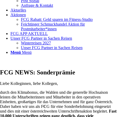
Post Sozial
Anfrage & Kontakt
Aktuelles
Aktionen
FCG Rabatt: Geld sparen im Fitness-Studio
Feichtinger Schmuckhandel Aktion für
Postmitarbeiter*innen
FCG APP AKTUELL
Unser FCG Partner in Sachen Reisen
Winterreisen 2027
Unser FCG Partner in Sachen Reisen
Menü
Menü
FCG NEWS: Sonderprämie
Liebe Kolleginnen, liebe Kollegen,
durch den Klimabonus, die Wahlen und die generelle Hochsaison
leisten die Mitarbeiterinnen und Mitarbeiter in den operativen
Einheiten, großartiges für das Unternehmen und für ganz Österreich.
Daher haben wir uns als F
C
G für eine Sonderbelohnung eingesetzt
und dies mit einer österreichweiten Unterschriftenaktion begleitet.
Fast
10.000 Unterschriften zeigen ganz deutlich, dass viele