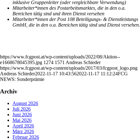
inklusive Gruppenleiter (oder vergleichbare Verwendung)
Mitarbeiter*innen des Postarbeitsmarktes, die in den o.a.
Bereichen tätig sind und ihren Dienst versehen
Mitarbeiter*innen der Post 108 Beteiligungs- & Dienstleistungs
GmbH, die in den o.a. Bereichen tätig sind und Dienst versehen.
https://www.fcgpost.at/wp-content/uploads/2022/08/Aktion--
e1668678045395.jpg
1274
1571
Andreas Schieder
https://www.fcgpost.at/wp-content/uploads/2017/03/fcgpost_logo.png
Andreas Schieder
2022-11-17 10:43:56
2022-11-17 11:12:24
FCG
NEWS: Sonderprämie
Archiv
August 2026
Juli 2026
Juni 2026
Mai 2026
April 2026
März 2026
Februar 2026