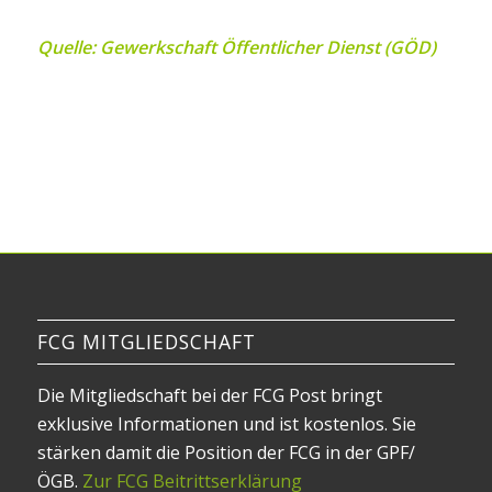
Quelle: Gewerkschaft Öffentlicher Dienst (GÖD)
FCG MITGLIEDSCHAFT
Die Mitgliedschaft bei der FCG Post bringt
exklusive Informationen und ist kostenlos. Sie
stärken damit die Position der FCG in der GPF/
ÖGB.
Zur FCG Beitrittserklärung