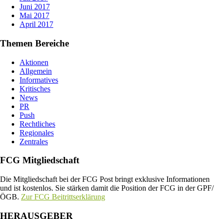
Juni 2017
Mai 2017
April 2017
Themen Bereiche
Aktionen
Allgemein
Informatives
Kritisches
News
PR
Push
Rechtliches
Regionales
Zentrales
FCG Mitgliedschaft
Die Mitgliedschaft bei der FCG Post bringt exklusive Informationen
und ist kostenlos. Sie stärken damit die Position der FCG in der GPF/
ÖGB.
Zur FCG Beitrittserklärung
HERAUSGEBER