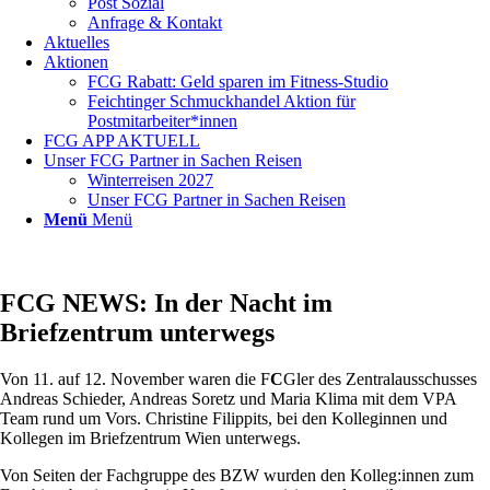
Post Sozial
Anfrage & Kontakt
Aktuelles
Aktionen
FCG Rabatt: Geld sparen im Fitness-Studio
Feichtinger Schmuckhandel Aktion für
Postmitarbeiter*innen
FCG APP AKTUELL
Unser FCG Partner in Sachen Reisen
Winterreisen 2027
Unser FCG Partner in Sachen Reisen
Menü
Menü
FCG NEWS: In der Nacht im
Briefzentrum unterwegs
Von 11. auf 12. November waren die F
C
Gler des Zentralausschusses
Andreas Schieder, Andreas Soretz und Maria Klima mit dem VPA
Team rund um Vors. Christine Filippits, bei den Kolleginnen und
Kollegen im Briefzentrum Wien unterwegs.
Von Seiten der Fachgruppe des BZW wurden den Kolleg:innen zum