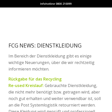
Infohotline 0800 210099
FCG NEWS: DIENSTKLEIDUNG
Im Bereich der Dienstkleidung gibt es einige
wichtige Neuerungen, über die wir rechtzeitig
informieren möchten.
Rückgabe für das Recycling
Re-used Kreislauf:
Gebrauchte Dienstkleidung,
die nicht mehr benötigt bzw. getragen wird, aber
noch gut erhalten und weiter verwendbar ist, soll
an die Post Systemlogistik retourniert werden.
Diese Kleidung wird geprüft und professionell