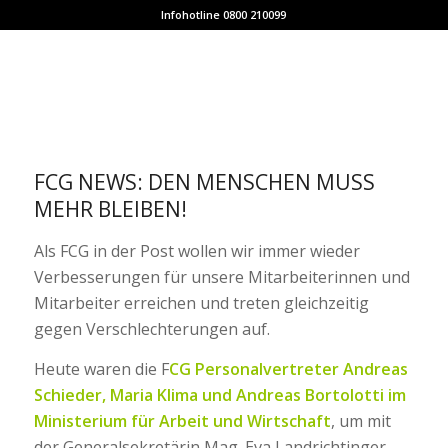
Infohotline 0800 210099
FCG NEWS: DEN MENSCHEN MUSS
MEHR BLEIBEN!
Als FCG in der Post wollen wir immer wieder
Verbesserungen für unsere Mitarbeiterinnen und
Mitarbeiter erreichen und treten gleichzeitig
gegen Verschlechterungen auf.
Heute waren die F
CG Personalvertreter Andreas
Schieder, Maria Klima und Andreas Bortolotti im
Ministerium für Arbeit und Wirtschaft
, um mit
der Generalsekretärin Mag. Eva Landrichtinger