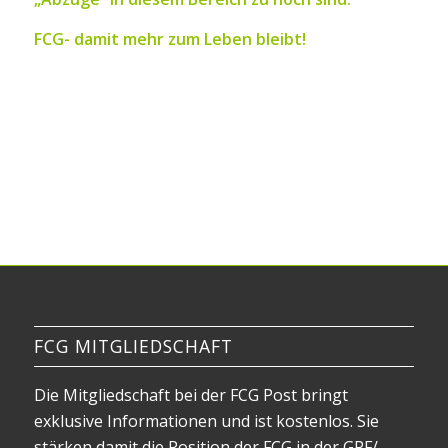
FCG- damit mehr zum Leben bleibt!
FCG MITGLIEDSCHAFT
Die Mitgliedschaft bei der FCG Post bringt
exklusive Informationen und ist kostenlos. Sie
stärken damit die Position der FCG in der GPF/