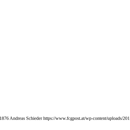
1876
Andreas Schieder
https://www.fcgpost.at/wp-content/uploads/20