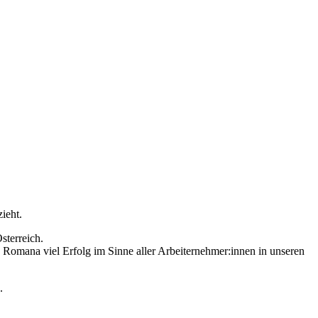
ieht.
sterreich.
omana viel Erfolg im Sinne aller Arbeiternehmer:innen in unseren
.