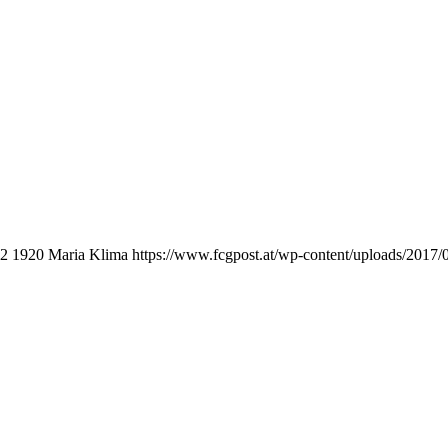
52
1920
Maria Klima
https://www.fcgpost.at/wp-content/uploads/2017/