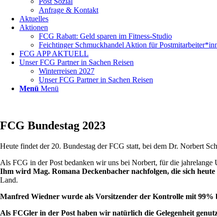
Post Sozial
Anfrage & Kontakt
Aktuelles
Aktionen
FCG Rabatt: Geld sparen im Fitness-Studio
Feichtinger Schmuckhandel Aktion für Postmitarbeiter*in
FCG APP AKTUELL
Unser FCG Partner in Sachen Reisen
Winterreisen 2027
Unser FCG Partner in Sachen Reisen
Menü
Menü
FCG Bundestag 2023
Heute findet der 20. Bundestag der FCG statt, bei dem Dr. Norbert Sc
Als FCG in der Post bedanken wir uns bei Norbert, für die jahrelange 
Ihm wird Mag. Romana Deckenbacher nachfolgen, die sich heute d
Land.
Manfred Wiedner wurde als Vorsitzender der Kontrolle mit 99% b
Als FCGler in der Post haben wir natürlich die Gelegenheit genut