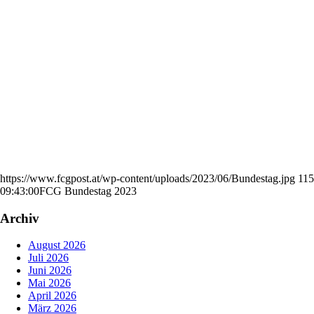
https://www.fcgpost.at/wp-content/uploads/2023/06/Bundestag.jpg
11
09:43:00
FCG Bundestag 2023
Archiv
August 2026
Juli 2026
Juni 2026
Mai 2026
April 2026
März 2026