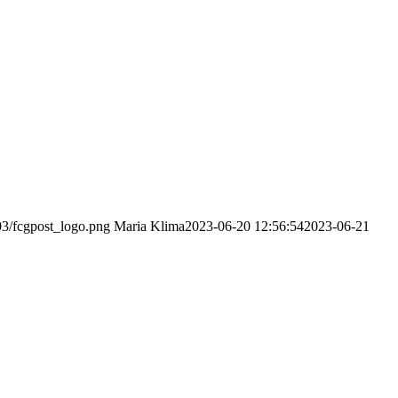
03/fcgpost_logo.png
Maria Klima
2023-06-20 12:56:54
2023-06-21