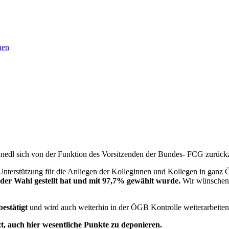
nen
hnedl sich von der Funktion des Vorsitzenden der Bundes- FCG zurückz
Unterstützung für die Anliegen der Kolleginnen und Kollegen in ganz Ö
er Wahl gestellt hat und mit 97,7% gewählt wurde.
Wir wünschen R
estätigt
und wird auch weiterhin in der ÖGB Kontrolle weiterarbeiten
zt, auch hier wesentliche Punkte zu deponieren.