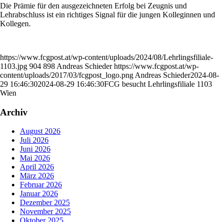
Die Prämie für den ausgezeichneten Erfolg bei Zeugnis und
Lehrabschluss ist ein richtiges Signal für die jungen Kolleginnen und
Kollegen.
https://www.fcgpost.at/wp-content/uploads/2024/08/Lehrlingsfiliale-
1103.jpg
904
898
Andreas Schieder
https://www.fcgpost.at/wp-
content/uploads/2017/03/fcgpost_logo.png
Andreas Schieder
2024-08-
29 16:46:30
2024-08-29 16:46:30
FCG besucht Lehrlingsfiliale 1103
Wien
Archiv
August 2026
Juli 2026
Juni 2026
Mai 2026
April 2026
März 2026
Februar 2026
Januar 2026
Dezember 2025
November 2025
Oktober 2025