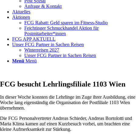
Post Sozial
Anfrage & Kontakt
Aktuelles
Aktionen
FCG Rabatt: Geld sparen im Fitness-Studio
Feichtinger Schmuckhandel Aktion für
Postmitarbeiter*innen
FCG APP AKTUELL
Unser FCG Partner in Sachen Reisen
Winterreisen 2027
Unser FCG Partner in Sachen Reisen
Menü
Menü
FCG besucht Lehrlingsfiliale 1103 Wien
In dieser Woche konnten die Lehrlinge im Zuge ihrer Ausbildung, eine
Woche lang eigenständig die Organisation der Postfiliale 1103 Wien
übernehmen.
Die FCG Personalvertreter Andreas Schieder, Andreas Bortolotti und
Maria Klima kamen auf einen Kurzbesuch vorbei, um brachten eine
kleine Aufmerksamkeit zur Stärkung.