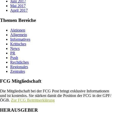
Juni 2017
Mai 2017
April 2017
Themen Bereiche
Aktionen
Allgemein
Informatives
Kritisches
News
PR
Push
Rechtliches
Regionales
Zentrales
FCG Mitgliedschaft
Die Mitgliedschaft bei der FCG Post bringt exklusive Informationen
und ist kostenlos. Sie stärken damit die Position der FCG in der GPF/
ÖGB.
Zur FCG Beitrittserklärung
HERAUSGEBER