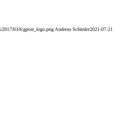
s/2017/03/fcgpost_logo.png
Andreas Schieder
2021-07-21