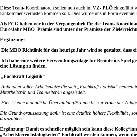
Diese Team- Koordinatoren sollen nun auch im
VZ- PLÖ
eingeführt w
Einkommensverlusten kommen soll. Dies wurde uns in Form eventuell
Als FCG haben wir in der Vergangenheit für die Team- Koordina
Euro/Jahr MBO- Prämie sind unter der Prämisse der Zielerreich
Ergänzung:
Die MBO Richtlinie für das heurige Jahr wird so gestaltet, dass
Ich habe eine weitere Verwendungszulage für Beamte ins Spiel geb
eine Lösung zu finden.
„Fachkraft Logistik“
Außerdem sollen Arbeitsplätze die sich „Fachkraft Logistik“ nennen in
Mitarbeiter/in und Teamleiter/in angesiedelt.
Hier ist eine monatliche Überzahlung/Prämie bis zur Höhe der Zulag
Die Grundvoraussetzung dafür ist eine deutlich höhere Flexibilität , 
dazuzählen.
Ergänzung: Damit es schneller möglich sein kann diese Kolleg*inn
„Arbeitsbereichsfähigkeiten“ Fachkraft werden können, wenn di