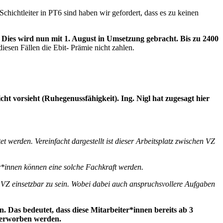
Schichtleiter in PT6 sind haben wir gefordert, dass es zu keinen
ies wird nun mit 1. August in Umsetzung gebracht. Bis zu 2400
esen Fällen die Ebit- Prämie nicht zahlen.
ht vorsieht (Ruhegenussfähigkeit). Ing. Nigl hat zugesagt hier
et werden. Vereinfacht dargestellt ist dieser Arbeitsplatz zwischen VZ
*innen können eine solche Fachkraft werden.
im VZ einsetzbar zu sein. Wobei dabei auch anspruchsvollere Aufgaben
. Das bedeutet, dass diese Mitarbeiter*innen bereits ab 3
s erworben werden.