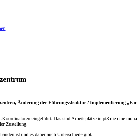
nen
lzentrum
zentren, Änderung der Führungsstruktur / Implementierung „Fac
 -Koordinatoren eingeführt. Das sind Arbeitsplätze in pt8 die eine mon
der Zustellung.
rhanden ist und es daher auch Unterschiede gibt.