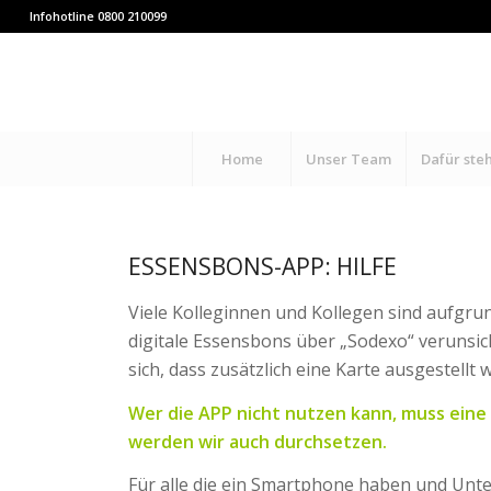
Infohotline 0800 210099
Home
Unser Team
Dafür ste
ESSENSBONS-APP: HILFE
Viele Kolleginnen und Kollegen sind aufgru
digitale Essensbons über „Sodexo“ verunsic
sich, dass zusätzlich eine Karte ausgestellt
Wer die APP nicht nutzen kann, muss eine
werden wir auch durchsetzen.
Für alle die ein Smartphone haben und Unter