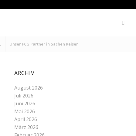
L
Unser FCG Partner in Sachen Reisen
ARCHIV
August 2026
Juli 2026
Juni 2026
Mai 2026
April 2026
März 2026
Februar 2026