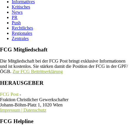
Informatives
Kritisches
News
PR
Push
Rechtliches
Regionales
Zentrales
FCG Mitgliedschaft
Die Mitgliedschaft bei der FCG Post bringt exklusive Informationen
und ist kostenlos. Sie stärken damit die Position der FCG in der GPF/
ÖGB.
Zur FCG Beitrittserklärung
HERAUSGEBER
FCG Post
-
Fraktion Christlicher Gewerkschafter
Johann-Böhm-Platz 1, 1020 Wien
Impressum | Datenschutz
FCG Helpline