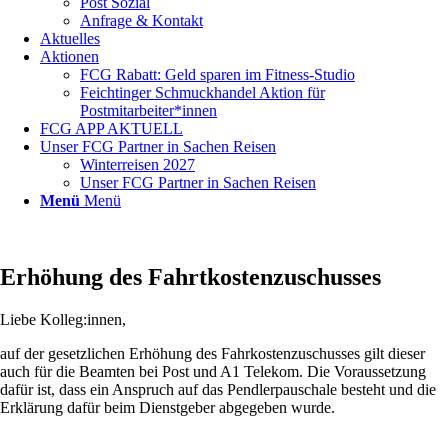
Post Sozial
Anfrage & Kontakt
Aktuelles
Aktionen
FCG Rabatt: Geld sparen im Fitness-Studio
Feichtinger Schmuckhandel Aktion für
Postmitarbeiter*innen
FCG APP AKTUELL
Unser FCG Partner in Sachen Reisen
Winterreisen 2027
Unser FCG Partner in Sachen Reisen
Menü
Menü
Erhöhung des Fahrtkostenzuschusses
Liebe Kolleg:innen,
auf der gesetzlichen Erhöhung des Fahrkostenzuschusses gilt dieser
auch für die Beamten bei Post und A1 Telekom. Die Voraussetzung
dafür ist, dass ein Anspruch auf das Pendlerpauschale besteht und die
Erklärung dafür beim Dienstgeber abgegeben wurde.