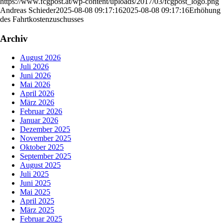
https://www.fcgpost.at/wp-content/uploads/2017/03/fcgpost_logo.png
Andreas Schieder
2025-08-08 09:17:16
2025-08-08 09:17:16
Erhöhung
des Fahrtkostenzuschusses
Archiv
August 2026
Juli 2026
Juni 2026
Mai 2026
April 2026
März 2026
Februar 2026
Januar 2026
Dezember 2025
November 2025
Oktober 2025
September 2025
August 2025
Juli 2025
Juni 2025
Mai 2025
April 2025
März 2025
Februar 2025