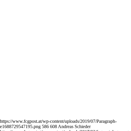
https://www.fcgpost.at/wp-content/uploads/2019/07/Paragraph-
e1688729547195.png
586
608
Andreas Schieder