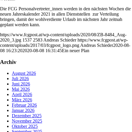
Die FCG Personalvertreter_innen werden in den nächsten Wochen die
neuen Jahreskalender 2021 in allen Dienststellen zur Verteilung
bringen, damit der wohlverdiente Urlaub im nächsten Jahr zeitnah
geplant werden kann.
https://www.fcgpost.at/wp-content/uploads/2020/08/ZB-8484_Aug-
2020_3.jpg
1537
2583
Andreas Schieder
https://www.fcgpost.at/wp-
content/uploads/2017/03/fcgpost_logo.png
Andreas Schieder
2020-08-
08 16:23:20
2020-08-08 16:31:45
Ein neuer Plan
Archiv
August 2026
Juli 2026
Juni 2026
Mai 2026
April 2026
März 2026
Februar 2026
Januar 2026
Dezember 2025
November 2025
Oktober 2025
September 2025