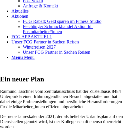
Post Sozial
Anfrage & Kontakt
Aktuelles
Aktionen
FCG Rabatt: Geld sparen im Fitness-Studio
Feichtinger Schmuckhandel Aktion für
Postmitarbeiter*innen
FCG APP AKTUELL
Unser FCG Partner in Sachen Reisen
Winterreisen 2027
Unser FCG Partner in Sachen Reisen
Menü
Menü
Ein neuer Plan
Raimund Taschner vom Zentralausschuss hat der Zustellbasis 8484
Unterpurkla einen frühmorgendlichen Besuch abgestattet und hat
dabei einige Problemstellungen und persönliche Herausforderungen
für die Mitarbeiter_innen effizient abgearbeitet.
Der neue Jahreskalender 2021, der als beliebter Urlaubsplan auf den
Dienststellen genutzt wird, ist der Kollegenschaft ebenso überreicht
worden.