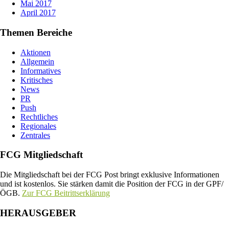
Mai 2017
April 2017
Themen Bereiche
Aktionen
Allgemein
Informatives
Kritisches
News
PR
Push
Rechtliches
Regionales
Zentrales
FCG Mitgliedschaft
Die Mitgliedschaft bei der FCG Post bringt exklusive Informationen
und ist kostenlos. Sie stärken damit die Position der FCG in der GPF/
ÖGB.
Zur FCG Beitrittserklärung
HERAUSGEBER