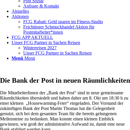
Post Sozial
Anfrage & Kontakt
Aktuelles
Aktionen
FCG Rabatt: Geld sparen im Fitness-Studio
Feichtinger Schmuckhandel Aktion für
Postmitarbeiter*innen
FCG APP AKTUELL
Unser FCG Partner in Sachen Reisen
Winterreisen 2027
Unser FCG Partner in Sachen Reisen
Menü
Menü
Die Bank der Post in neuen Räumlichkeiten
Die MitarbeiterInnen der „Bank der Post“ sind in neue gemeinsame
Räumlichkeiten übersiedelt und haben daher am 8. Okt um 18:30 h zu
einer kleinen „Housewarming-Feier“ eingeladen. Der Vorstand der
zukünftigen Bank der Post Martin Thomas hat die Gelegenheit
genutzt, sich bei dem gesamten Team für die bereits gelungenen
Meilensteine zu bedanken. Man konnte einen kleinen Einblick
gewinnen, wie groß der administrative Aufwand ist, damit eine neue
Bank etabliert werden kann.