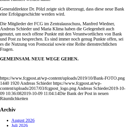
Generaldirektor Dr. Pölzl zeigte sich überzeugt, dass diese neue Bank
eine Erfolgsgeschichte werden wird.
Die Mitglieder der FCG im Zentralausschuss, Manfred Wiedner,
Andreas Schieder und Maria Klima haben die Gelegenheit auch
genutzt, um noch offene Punkte mit den Verantwortlichen von Bank
und Post zu besprechen. Es sind immer noch genug Punkte offen, sei
es die Nutzung von Postsozial sowie eine Reihe dienstrechtlichen
Fragen.
GEMEINSAM. NEUE WEGE GEHEN.
https://www.fcgpost.at/wp-content/uploads/2019/10/Bank-FOTO.png
1440
1920
Andreas Schieder
https://www.fcgpost.at/wp-
content/uploads/2017/03/fcgpost_logo.png
Andreas Schieder
2019-10-
09 10:36:08
2019-10-09 11:04:14
Die Bank der Post in neuen
Räumlichkeiten
Archiv
August 2026
Juli 2026