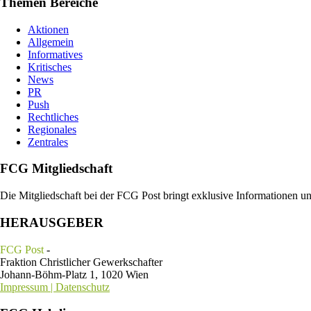
Themen Bereiche
Aktionen
Allgemein
Informatives
Kritisches
News
PR
Push
Rechtliches
Regionales
Zentrales
FCG Mitgliedschaft
Die Mitgliedschaft bei der FCG Post bringt exklusive Informationen u
HERAUSGEBER
FCG Post
-
Fraktion Christlicher Gewerkschafter
Johann-Böhm-Platz 1, 1020 Wien
Impressum | Datenschutz