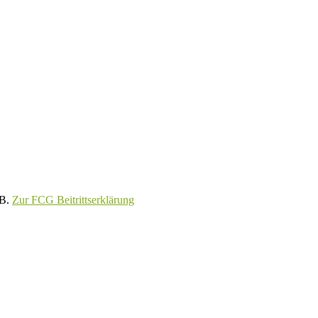
GB.
Zur FCG Beitrittserklärung