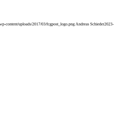
/wp-content/uploads/2017/03/fcgpost_logo.png
Andreas Schieder
2023-