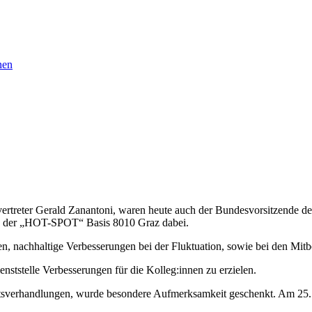
nen
vertreter Gerald Zanantoni, waren heute auch der Bundesvorsitzende
 in der „HOT-SPOT“ Basis 8010 Graz dabei.
en, nachhaltige Verbesserungen bei der Fluktuation, sowie bei den Mitb
ststelle Verbesserungen für die Kolleg:innen zu erzielen.
erhandlungen, wurde besondere Aufmerksamkeit geschenkt. Am 25. Apr