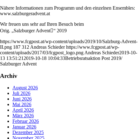
Nähere Informationen zum Programm und den einzelnen Ensembles:
www.salzburgeradvent.at
Wir freuen uns sehr auf Ihren Besuch beim
Orig. „Salzburger Advent“ 2019
https://www.fcgpost.at/wp-content/uploads/2019/10/Salzburg-Advent-
II.png
187
312
Andreas Schieder
https://www.fcgpost.at/wp-
content/uploads/2017/03/fcgpost_logo.png
Andreas Schieder
2019-10-
13 13:51:21
2019-10-18 10:04:33
Betriebsratsaktion Post 2019/
Salzburger Advent
Archiv
August 2026
Juli 2026
Juni 2026
Mai 2026
April 2026
März 2026
Februar 2026
Januar 2026
Dezember 2025
November 2025