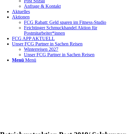
Post Sozial
Anfrage & Kontakt
Aktuelles
Aktionen
FCG Rabatt: Geld sparen im Fitness-Studio
Feichtinger Schmuckhandel Aktion für
Postmitarbeiter*innen
FCG APP AKTUELL
Unser FCG Partner in Sachen Reisen
Winterreisen 2027
Unser FCG Partner in Sachen Reisen
Menü
Menü