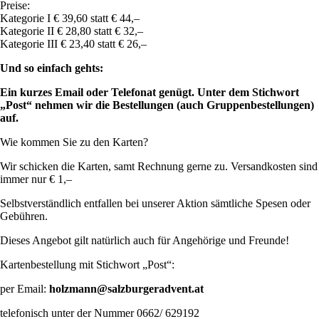
Preise:
Kategorie I € 39,60 statt € 44,–
Kategorie II € 28,80 statt € 32,–
Kategorie III € 23,40 statt € 26,–
Und so einfach gehts:
Ein kurzes Email oder Telefonat genügt. Unter dem Stichwort
„Post“ nehmen wir die Bestellungen (auch Gruppenbestellungen)
auf.
Wie kommen Sie zu den Karten?
Wir schicken die Karten, samt Rechnung gerne zu. Versandkosten sind
immer nur € 1,–
Selbstverständlich entfallen bei unserer Aktion sämtliche Spesen oder
Gebühren.
Dieses Angebot gilt natürlich auch für Angehörige und Freunde!
Kartenbestellung mit Stichwort „Post“:
per Email:
holzmann@salzburgeradvent.at
telefonisch unter der Nummer 0662/ 629192