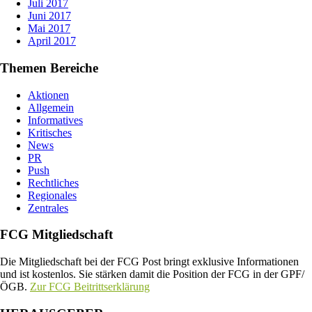
Juli 2017
Juni 2017
Mai 2017
April 2017
Themen Bereiche
Aktionen
Allgemein
Informatives
Kritisches
News
PR
Push
Rechtliches
Regionales
Zentrales
FCG Mitgliedschaft
Die Mitgliedschaft bei der FCG Post bringt exklusive Informationen
und ist kostenlos. Sie stärken damit die Position der FCG in der GPF/
ÖGB.
Zur FCG Beitrittserklärung