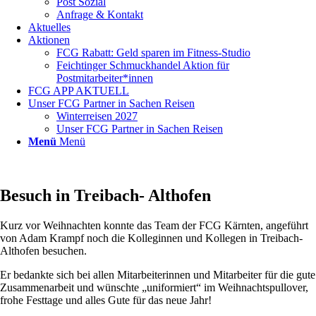
Post Sozial
Anfrage & Kontakt
Aktuelles
Aktionen
FCG Rabatt: Geld sparen im Fitness-Studio
Feichtinger Schmuckhandel Aktion für
Postmitarbeiter*innen
FCG APP AKTUELL
Unser FCG Partner in Sachen Reisen
Winterreisen 2027
Unser FCG Partner in Sachen Reisen
Menü
Menü
Besuch in Treibach- Althofen
Kurz vor Weihnachten konnte das Team der FCG Kärnten, angeführt
von Adam Krampf noch die Kolleginnen und Kollegen in Treibach-
Althofen besuchen.
Er bedankte sich bei allen Mitarbeiterinnen und Mitarbeiter für die gute
Zusammenarbeit und wünschte „uniformiert“ im Weihnachtspullover,
frohe Festtage und alles Gute für das neue Jahr!