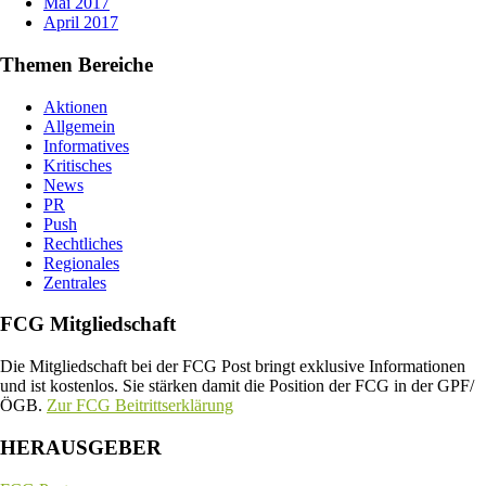
Mai 2017
April 2017
Themen Bereiche
Aktionen
Allgemein
Informatives
Kritisches
News
PR
Push
Rechtliches
Regionales
Zentrales
FCG Mitgliedschaft
Die Mitgliedschaft bei der FCG Post bringt exklusive Informationen
und ist kostenlos. Sie stärken damit die Position der FCG in der GPF/
ÖGB.
Zur FCG Beitrittserklärung
HERAUSGEBER