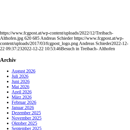
https://www.fcgpost.at/wp-content/uploads/2022/12/Treibach-
Althofen.jpg
620
685
Andreas Schieder
https://www.fcgpost.at/wp-
content/uploads/2017/03/fcgpost_logo.png
Andreas Schieder
2022-12-
22 09:37:23
2022-12-22 10:53:46
Besuch in Treibach- Althofen
Archiv
August 2026
Juli 2026
Juni 2026
Mai 2026
April 2026
März 2026
Februar 2026
Januar 2026
Dezember 2025
November 2025
Oktober 2025
September 2025