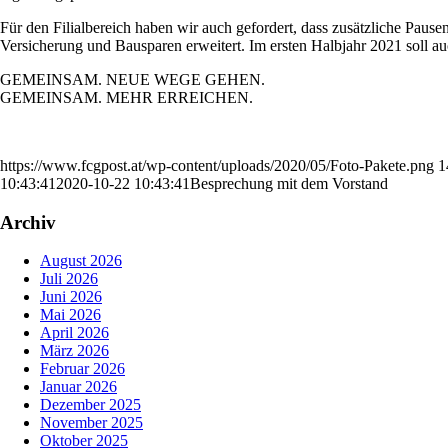
Für den Filialbereich haben wir auch gefordert, dass zusätzliche Pau
Versicherung und Bausparen erweitert. Im ersten Halbjahr 2021 soll a
GEMEINSAM. NEUE WEGE GEHEN.
GEMEINSAM. MEHR ERREICHEN.
https://www.fcgpost.at/wp-content/uploads/2020/05/Foto-Pakete.png
1
10:43:41
2020-10-22 10:43:41
Besprechung mit dem Vorstand
Archiv
August 2026
Juli 2026
Juni 2026
Mai 2026
April 2026
März 2026
Februar 2026
Januar 2026
Dezember 2025
November 2025
Oktober 2025