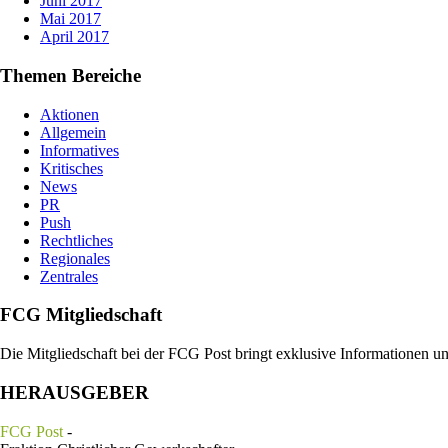
Juni 2017
Mai 2017
April 2017
Themen Bereiche
Aktionen
Allgemein
Informatives
Kritisches
News
PR
Push
Rechtliches
Regionales
Zentrales
FCG Mitgliedschaft
Die Mitgliedschaft bei der FCG Post bringt exklusive Informationen u
HERAUSGEBER
FCG Post
-