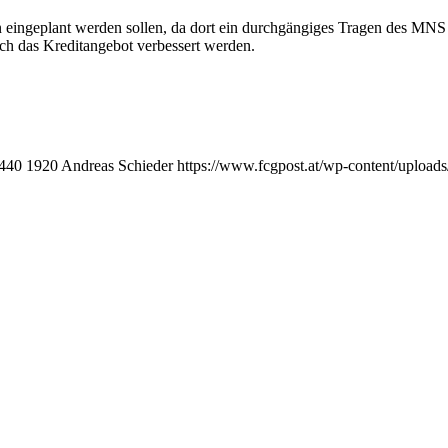
sen eingeplant werden sollen, da dort ein durchgängiges Tragen des MN
uch das Kreditangebot verbessert werden.
440
1920
Andreas Schieder
https://www.fcgpost.at/wp-content/upload