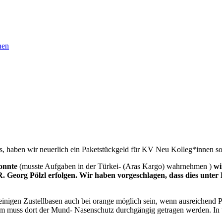
nen
s, haben wir neuerlich ein Paketstückgeld für KV Neu Kolleg*innen so
onnte
(musste Aufgaben in der Türkei- (Aras Kargo) wahrnehmen )
wir
 Georg Pölzl erfolgen. Wir haben vorgeschlagen, dass dies unter E
inigen Zustellbasen auch bei orange möglich sein, wenn ausreichend Pl
dem muss dort der Mund- Nasenschutz durchgängig getragen werden. In 