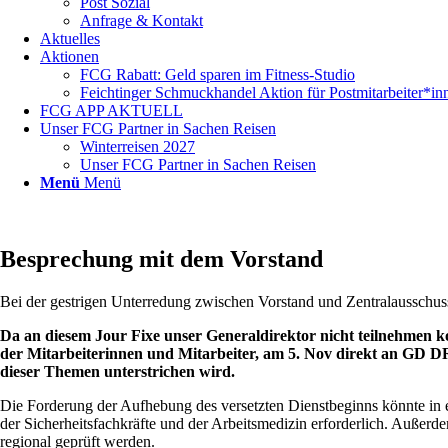
Post Sozial
Anfrage & Kontakt
Aktuelles
Aktionen
FCG Rabatt: Geld sparen im Fitness-Studio
Feichtinger Schmuckhandel Aktion für Postmitarbeiter*in
FCG APP AKTUELL
Unser FCG Partner in Sachen Reisen
Winterreisen 2027
Unser FCG Partner in Sachen Reisen
Menü
Menü
Besprechung mit dem Vorstand
Bei der gestrigen Unterredung zwischen Vorstand und Zentralausschus
Da an diesem Jour Fixe unser Generaldirektor nicht teilnehmen k
der Mitarbeiterinnen und Mitarbeiter, am 5. Nov direkt an GD DR.
dieser Themen unterstrichen wird.
Die Forderung der Aufhebung des versetzten Dienstbeginns könnte in e
der Sicherheitsfachkräfte und der Arbeitsmedizin erforderlich. Außer
regional geprüft werden.