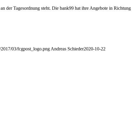
S an der Tagesordnung steht. Die bank99 hat ihre Angebote in Richtung
s/2017/03/fcgpost_logo.png
Andreas Schieder
2020-10-22