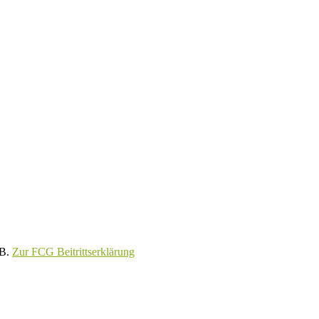
GB.
Zur FCG Beitrittserklärung