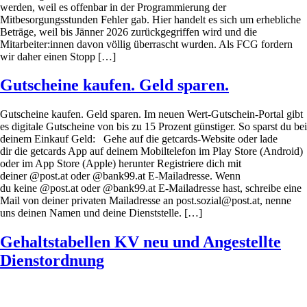
werden, weil es offenbar in der Programmierung der
Mitbesorgungsstunden Fehler gab. Hier handelt es sich um erhebliche
Beträge, weil bis Jänner 2026 zurückgegriffen wird und die
Mitarbeiter:innen davon völlig überrascht wurden. Als FCG fordern
wir daher einen Stopp […]
Gutscheine kaufen. Geld sparen.
Gutscheine kaufen. Geld sparen. Im neuen Wert-Gutschein-Portal gibt
es digitale Gutscheine von bis zu 15 Prozent günstiger. So sparst du bei
deinem Einkauf Geld: Gehe auf die getcards-Website oder lade
dir die getcards App auf deinem Mobiltelefon im Play Store (Android)
oder im App Store (Apple) herunter Registriere dich mit
deiner @post.at oder @bank99.at E-Mailadresse. Wenn
du keine @post.at oder @bank99.at E-Mailadresse hast, schreibe eine
Mail von deiner privaten Mailadresse an post.sozial@post.at, nenne
uns deinen Namen und deine Dienststelle. […]
Gehaltstabellen KV neu und Angestellte
Dienstordnung