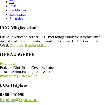
PR
Push
Rechtliches
Regionales
Zentrales
FCG Mitgliedschaft
Die Mitgliedschaft bei der FCG Post bringt exklusive Informationen
und ist kostenlos. Sie stärken damit die Position der FCG in der GPF/
ÖGB.
Zur FCG Beitrittserklärung
HERAUSGEBER
FCG Post
-
Fraktion Christlicher Gewerkschafter
Johann-Böhm-Platz 1, 1020 Wien
Impressum | Datenschutz
FCG Helpline
0800 210099
helpline@fcgpost.at