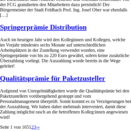
der FCG gratulierten den Mitarbeitern dazu persönlich! Der
Bürgermeister der Stadt Feldbach Prof. Ing. Josef Ober war ebenfalls
[…]
Springerprämie Distribution
Auch im heurigen Jahr wird den Kolleginnen und Kollegen, welche
im Vorjahr mindestes sechs Monate auf unterschiedlichen
Arbeitsplätzen in der Zustellung verwendet wurden, eine
Springerprämie von bis zu 220 Euro gewährt, sofern keine zusätzliche
Überzahlung vorliegt. Die Auszahlung wurde bereits in die Wege
geleitet!
Qualitätsprämie für Paketzusteller
Aufgrund von Unregelmäßigkeiten wurde die Qualitätsprämie bei den
Paketzustellern vorübergehend gestoppt und vom
Personalmanagement überprüft. Somit kommt es zu Verzögerungen bei
der Auszahlung. Wir haben daher mehrmals interveniert, damit diese
Zahlung möglichst rasch an die betroffenen Kolleg:innen angewiesen
wird!
Seite 1 von 165
1
2
3
›
»