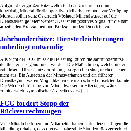
Aufgrund der großen Hitzewelle stellt das Unternehmen nun
kurzfristig Mineral für die operativen Mitarbeiter:innen zur Verfügung.
Morgen soll in ganz Österreich Vöslauer Mineralwasser auf die
Dienststellen geliefert werden. Das ist ein positives Signal für die hart
arbeitenden Kolleginnen und Kollegen in den Dienststellen!
Jahrhunderthitze: Diensterleichterungen
unbedingt notwendig
Aus Sicht der FCG muss die Belastung, durch die Jahrhunderthitze
deutlich ernster genommen werden. Die Maßnahmen, welche in der
zahnlosen „Hitzeschutzverordnung“ vorgesehen sind, reichen sicher
nicht aus. Ein Aussetzen der Minusvarianten und ein früherer
Dienstbeginn, wären Möglichkeiten die man schnell umsetzten könnte.
Die Wiedereinführung von Mineralwasser an Hitzetagen, wäre
zumindest ein symbolischer Akt seitens des […]
FCG fordert Stopp der
Rückverrechnungen
Viele Mitarbeiterinnen und Mitarbeiter haben in den letzten Tagen die
Mitteilung erhalten, dass diverse ausbezahlte Stunden rückverrechnet