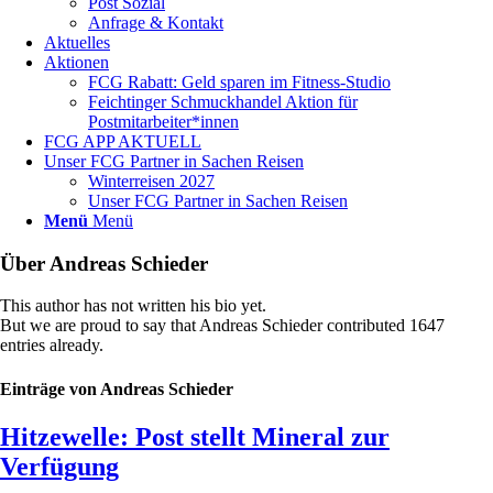
Post Sozial
Anfrage & Kontakt
Aktuelles
Aktionen
FCG Rabatt: Geld sparen im Fitness-Studio
Feichtinger Schmuckhandel Aktion für
Postmitarbeiter*innen
FCG APP AKTUELL
Unser FCG Partner in Sachen Reisen
Winterreisen 2027
Unser FCG Partner in Sachen Reisen
Menü
Menü
Über
Andreas Schieder
This author has not written his bio yet.
But we are proud to say that
Andreas Schieder
contributed 1647
entries already.
Einträge von Andreas Schieder
Hitzewelle: Post stellt Mineral zur
Verfügung