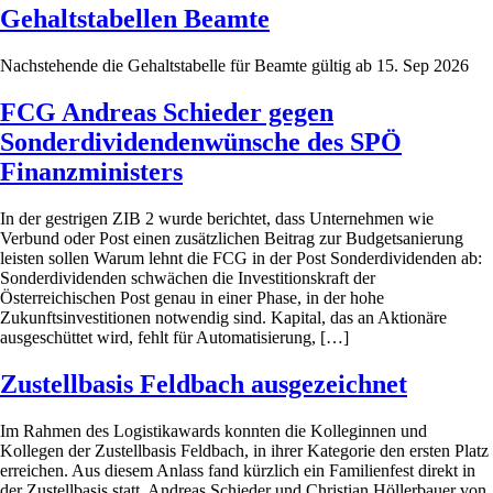
Gehaltstabellen Beamte
Nachstehende die Gehaltstabelle für Beamte gültig ab 15. Sep 2026
FCG Andreas Schieder gegen
Sonderdividendenwünsche des SPÖ
Finanzministers
In der gestrigen ZIB 2 wurde berichtet, dass Unternehmen wie
Verbund oder Post einen zusätzlichen Beitrag zur Budgetsanierung
leisten sollen Warum lehnt die FCG in der Post Sonderdividenden ab:
Sonderdividenden schwächen die Investitionskraft der
Österreichischen Post genau in einer Phase, in der hohe
Zukunftsinvestitionen notwendig sind. Kapital, das an Aktionäre
ausgeschüttet wird, fehlt für Automatisierung, […]
Zustellbasis Feldbach ausgezeichnet
Im Rahmen des Logistikawards konnten die Kolleginnen und
Kollegen der Zustellbasis Feldbach, in ihrer Kategorie den ersten Platz
erreichen. Aus diesem Anlass fand kürzlich ein Familienfest direkt in
der Zustellbasis statt. Andreas Schieder und Christian Höllerbauer von