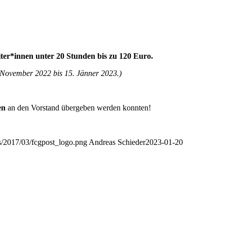
iter*innen unter 20 Stunden bis zu 120 Euro.
. November 2022 bis 15. Jänner 2023.)
en
an den Vorstand übergeben werden konnten!
s/2017/03/fcgpost_logo.png
Andreas Schieder
2023-01-20