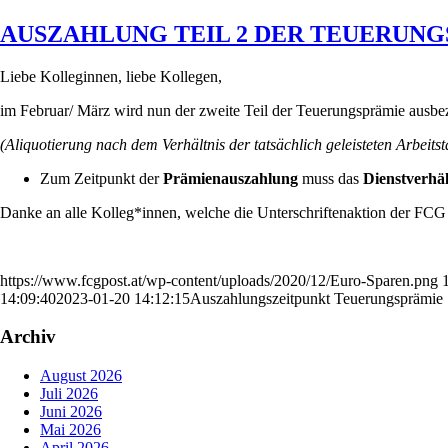
AUSZAHLUNG TEIL 2 DER TEUERUNG
Liebe Kolleginnen, liebe Kollegen,
im Februar/ März wird nun der zweite Teil der Teuerungsprämie ausbe
(Aliquotierung nach dem Verhältnis der tatsächlich geleisteten Arbeit
Zum Zeitpunkt der
Prämienauszahlung
muss das
Dienstverhäl
Danke an alle Kolleg*innen, welche die Unterschriftenaktion der FCG P
https://www.fcgpost.at/wp-content/uploads/2020/12/Euro-Sparen.png
14:09:40
2023-01-20 14:12:15
Auszahlungszeitpunkt Teuerungsprämie
Archiv
August 2026
Juli 2026
Juni 2026
Mai 2026
April 2026