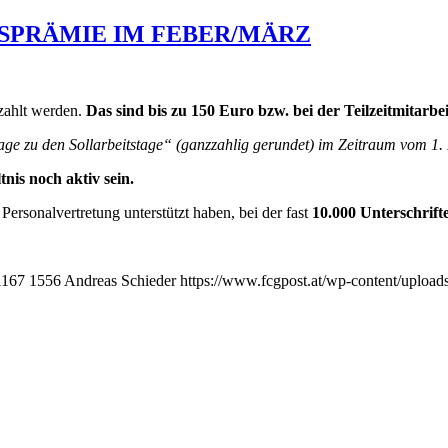
SPRÄMIE IM FEBER/MÄRZ
zahlt werden.
Das sind bis zu 150 Euro bzw. bei der Teilzeitmitarbe
stage zu den Sollarbeitstage“ (ganzzahlig gerundet) im Zeitraum vom 1
tnis noch aktiv sein.
ersonalvertretung unterstützt haben, bei der fast
10.000 Unterschrift
1167
1556
Andreas Schieder
https://www.fcgpost.at/wp-content/upload