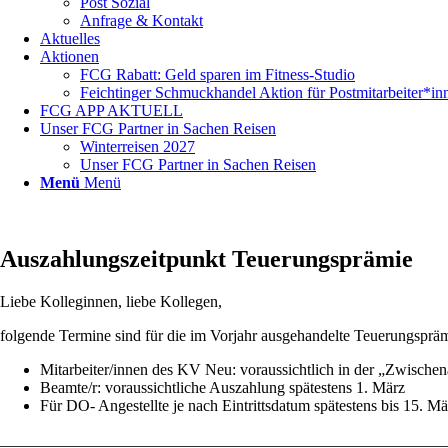
Post Sozial
Anfrage & Kontakt
Aktuelles
Aktionen
FCG Rabatt: Geld sparen im Fitness-Studio
Feichtinger Schmuckhandel Aktion für Postmitarbeiter*in
FCG APP AKTUELL
Unser FCG Partner in Sachen Reisen
Winterreisen 2027
Unser FCG Partner in Sachen Reisen
Menü
Menü
Auszahlungszeitpunkt Teuerungsprämie
Liebe Kolleginnen, liebe Kollegen,
folgende Termine sind für die im Vorjahr ausgehandelte Teuerungsprä
Mitarbeiter/innen des KV Neu: voraussichtlich in der „Zwische
Beamte/r: voraussichtliche Auszahlung spätestens 1. März
Für DO- Angestellte je nach Eintrittsdatum spätestens bis 15. Mä
________________________________________________________