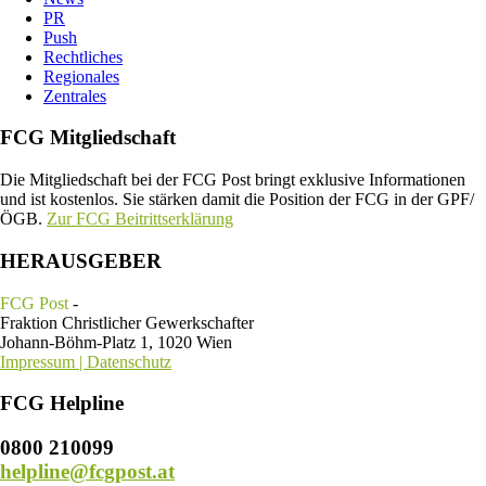
PR
Push
Rechtliches
Regionales
Zentrales
FCG Mitgliedschaft
Die Mitgliedschaft bei der FCG Post bringt exklusive Informationen
und ist kostenlos. Sie stärken damit die Position der FCG in der GPF/
ÖGB.
Zur FCG Beitrittserklärung
HERAUSGEBER
FCG Post
-
Fraktion Christlicher Gewerkschafter
Johann-Böhm-Platz 1, 1020 Wien
Impressum | Datenschutz
FCG Helpline
0800 210099
helpline@fcgpost.at