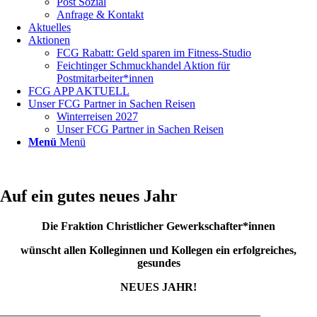
Post Sozial
Anfrage & Kontakt
Aktuelles
Aktionen
FCG Rabatt: Geld sparen im Fitness-Studio
Feichtinger Schmuckhandel Aktion für
Postmitarbeiter*innen
FCG APP AKTUELL
Unser FCG Partner in Sachen Reisen
Winterreisen 2027
Unser FCG Partner in Sachen Reisen
Menü
Menü
Auf ein gutes neues Jahr
Die Fraktion Christlicher Gewerkschafter*innen
wünscht allen Kolleginnen und Kollegen ein erfolgreiches,
gesundes
NEUES JAHR!
______________________________________________