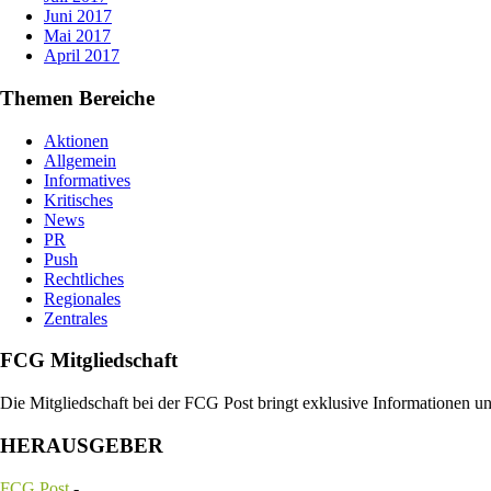
Juni 2017
Mai 2017
April 2017
Themen Bereiche
Aktionen
Allgemein
Informatives
Kritisches
News
PR
Push
Rechtliches
Regionales
Zentrales
FCG Mitgliedschaft
Die Mitgliedschaft bei der FCG Post bringt exklusive Informationen u
HERAUSGEBER
FCG Post
-