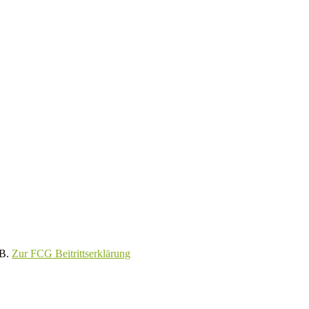
GB.
Zur FCG Beitrittserklärung