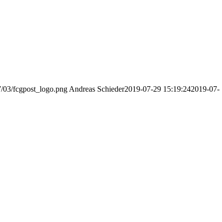
7/03/fcgpost_logo.png
Andreas Schieder
2019-07-29 15:19:24
2019-07-