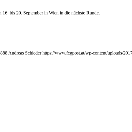
on 16. bis 20. September in Wien in die nächste Runde.
888
Andreas Schieder
https://www.fcgpost.at/wp-content/uploads/201