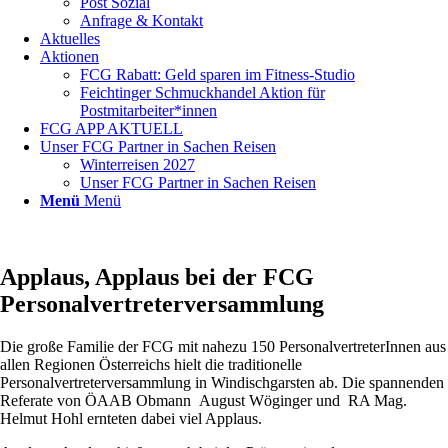
Post Sozial
Anfrage & Kontakt
Aktuelles
Aktionen
FCG Rabatt: Geld sparen im Fitness-Studio
Feichtinger Schmuckhandel Aktion für
Postmitarbeiter*innen
FCG APP AKTUELL
Unser FCG Partner in Sachen Reisen
Winterreisen 2027
Unser FCG Partner in Sachen Reisen
Menü
Menü
Applaus, Applaus bei der FCG
Personalvertreterversammlung
Die große Familie der FCG mit nahezu 150 PersonalvertreterInnen aus
allen Regionen Österreichs hielt die traditionelle
Personalvertreterversammlung in Windischgarsten ab. Die spannenden
Referate von ÖAAB Obmann August Wöginger und RA Mag.
Helmut Hohl ernteten dabei viel Applaus.