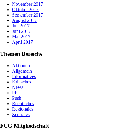
November 2017
Oktober 2017
September 2017
August 2017
Juli 2017
Juni 2017
Mai 2017
April 2017
Themen Bereiche
Aktionen
Allgemein
Informatives
Kritisches
News
PR
Push
Rechtliches
Regionales
Zentrales
FCG Mitgliedschaft