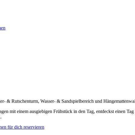
nen
letter- & Rutschenturm, Wasser- & Sandspielbereich und Hängemattenwal
en mit einem ausgiebigen Frühstück in den Tag, entdeckst einen Tag la
.
en für dich reservieren