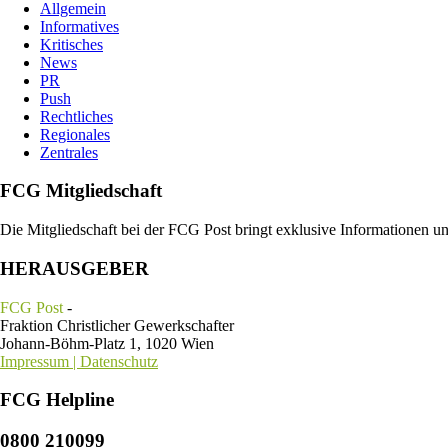
Allgemein
Informatives
Kritisches
News
PR
Push
Rechtliches
Regionales
Zentrales
FCG Mitgliedschaft
Die Mitgliedschaft bei der FCG Post bringt exklusive Informationen u
HERAUSGEBER
FCG Post
-
Fraktion Christlicher Gewerkschafter
Johann-Böhm-Platz 1, 1020 Wien
Impressum | Datenschutz
FCG Helpline
0800 210099