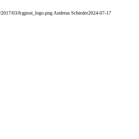
s/2017/03/fcgpost_logo.png
Andreas Schieder
2024-07-17