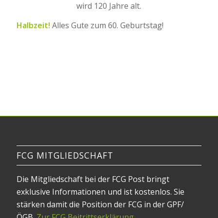
wird 120 Jahre alt.
Halbzeit!
Alles Gute zum 60. Geburtstag!
FCG MITGLIEDSCHAFT
Die Mitgliedschaft bei der FCG Post bringt
exklusive Informationen und ist kostenlos. Sie
stärken damit die Position der FCG in der GPF/
ÖGB.
Zur FCG Beitrittserklärung