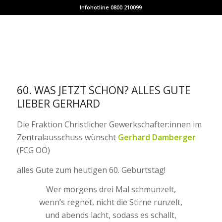
Infohotline 0800 210099
60. WAS JETZT SCHON? ALLES GUTE
LIEBER GERHARD
Die Fraktion Christlicher Gewerkschafter:innen im
Zentralausschuss wünscht
Gerhard Damberger
(FCG OÖ)
alles Gute zum heutigen 60. Geburtstag!
Wer morgens drei Mal schmunzelt,
wenn’s regnet, nicht die Stirne runzelt,
und abends lacht, sodass es schallt,