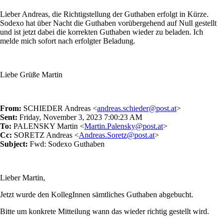
Lieber Andreas, die Richtigstellung der Guthaben erfolgt in Kürze.
Sodexo hat über Nacht die Guthaben vorübergehend auf Null gestellt
und ist jetzt dabei die korrekten Guthaben wieder zu beladen. Ich
melde mich sofort nach erfolgter Beladung.
Liebe Grüße Martin
From:
SCHIEDER Andreas <
andreas.schieder@post.at
>
Sent:
Friday, November 3, 2023 7:00:23 AM
To:
PALENSKY Martin <
Martin.Palensky@post.at
>
Cc:
SORETZ Andreas <
Andreas.Soretz@post.at
>
Subject:
Fwd: Sodexo Guthaben
Lieber Martin,
Jetzt wurde den KollegInnen sämtliches Guthaben abgebucht.
Bitte um konkrete Mitteilung wann das wieder richtig gestellt wird.