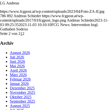
LG Andreas
https://www.fcgpost.at/wp-content/uploads/2023/04/Foto-ZA-II.jpg
786
892
Andreas Schieder
https://www.fcgpost.at/wp-
content/uploads/2017/03/fcgpost_logo.png
Andreas Schieder
2023-11-
03 09:25:35
2023-11-03 10:10:10
FCG News: Intervention bzgl.
Guthaben Sodexo
Seite 2 von 2
1
2
Archiv
August 2026
Juli 2026
Juni 2026
Mai 2026
April 2026
März 2026
Februar 2026
Januar 2026
Dezember 2025
November 2025
Oktober 2025
September 2025
August 2025