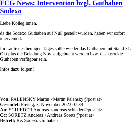
FCG News: Intervention bzgl. Guthaben
Sodexo
Liebe Kolleg:innen,
da die Sodexo Guthaben auf Null gestellt wurden, haben wir sofort
interveniert.
Im Laufe des heutigen Tages sollte wieder das Guthaben mit Stand 31.
Okt plus die Beladung Nov. aufgebucht werden bzw. das korrekte
Guthaben verfügbar sein.
Infos dazu folgen!
________________________________________________________
Von:
PALENSKY Martin <Martin.Palensky@post.at>
Gesendet:
Freitag, 3. November 2023 07:39
An:
SCHIEDER Andreas <andreas.schieder@post.at>
Cc:
SORETZ Andreas <Andreas.Soretz@post.at>
Betreff:
Re: Sodexo Guthaben