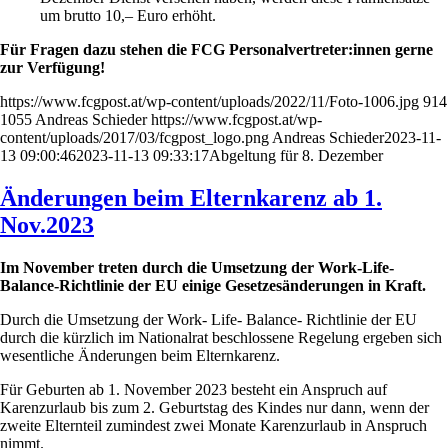
um brutto 10,– Euro erhöht.
Für Fragen dazu stehen die FCG Personalvertreter:innen gerne
zur Verfügung!
https://www.fcgpost.at/wp-content/uploads/2022/11/Foto-1006.jpg
914
1055
Andreas Schieder
https://www.fcgpost.at/wp-
content/uploads/2017/03/fcgpost_logo.png
Andreas Schieder
2023-11-
13 09:00:46
2023-11-13 09:33:17
Abgeltung für 8. Dezember
Änderungen beim Elternkarenz ab 1.
Nov.2023
Im November treten durch die Umsetzung der Work-Life-
Balance-Richtlinie der EU einige Gesetzesänderungen in Kraft.
Durch die Umsetzung der Work- Life- Balance- Richtlinie der EU
durch die kürzlich im Nationalrat beschlossene Regelung ergeben sich
wesentliche Änderungen beim Elternkarenz.
Für Geburten ab 1. November 2023 besteht ein Anspruch auf
Karenzurlaub bis zum 2. Geburtstag des Kindes nur dann, wenn der
zweite Elternteil zumindest zwei Monate Karenzurlaub in Anspruch
nimmt.