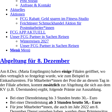
Post Sozial
Anfrage & Kontakt
Aktuelles
Aktionen
FCG Rabatt: Geld sparen im Fitness-Studio
Feichtinger Schmuckhandel Aktion für
Postmitarbeiter*innen
FCG APP AKTUELL
Unser FCG Partner in Sachen Reisen
Winterreisen 2027
Unser FCG Partner in Sachen Reisen
Menü
Menü
Abgeltung für 8. Dezember
Am 8.Dez. (Maria Empfängnis) haben
einige
Filialen geöffnet, wo
dies vertraglich so festgelegt wurde, wie zum Beispiel in
Einkaufszentren. Für Mitarbeiter*innen der Post die an diesem Tag in
der Filiale arbeiten, kommt
zusätzlich
zur Abgeltung die sich aus dem
KV (z.B. Überstunden) ergibt, folgende Prämie zur Auszahlung.
Bei einer Dienstleistung bis 3 Stunden brutto 30,– Euro
Bei einer Dienstleistung
ab 3 Stunden brutto 50,– Euro
Für jene Mitarbeiter*innen, die auch im Jahr 2022 am 8.
Dezember Dienst versehen haben, werden diese Prämiensätze