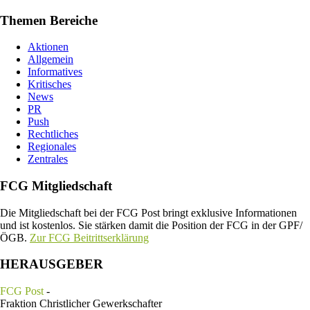
Themen Bereiche
Aktionen
Allgemein
Informatives
Kritisches
News
PR
Push
Rechtliches
Regionales
Zentrales
FCG Mitgliedschaft
Die Mitgliedschaft bei der FCG Post bringt exklusive Informationen
und ist kostenlos. Sie stärken damit die Position der FCG in der GPF/
ÖGB.
Zur FCG Beitrittserklärung
HERAUSGEBER
FCG Post
-
Fraktion Christlicher Gewerkschafter