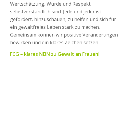
Wertschätzung, Würde und Respekt
selbstverständlich sind. Jede und jeder ist
gefordert, hinzuschauen, zu helfen und sich für
ein gewaltfreies Leben stark zu machen.
Gemeinsam können wir positive Veränderungen
bewirken und ein klares Zeichen setzen.
FCG – klares NEIN zu Gewalt an Frauen!