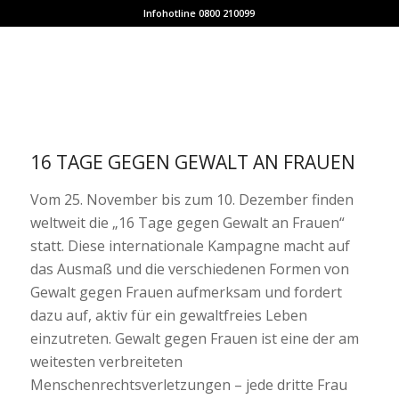
Infohotline 0800 210099
16 TAGE GEGEN GEWALT AN FRAUEN
Vom 25. November bis zum 10. Dezember finden
weltweit die „16 Tage gegen Gewalt an Frauen“
statt. Diese internationale Kampagne macht auf
das Ausmaß und die verschiedenen Formen von
Gewalt gegen Frauen aufmerksam und fordert
dazu auf, aktiv für ein gewaltfreies Leben
einzutreten. Gewalt gegen Frauen ist eine der am
weitesten verbreiteten
Menschenrechtsverletzungen – jede dritte Frau