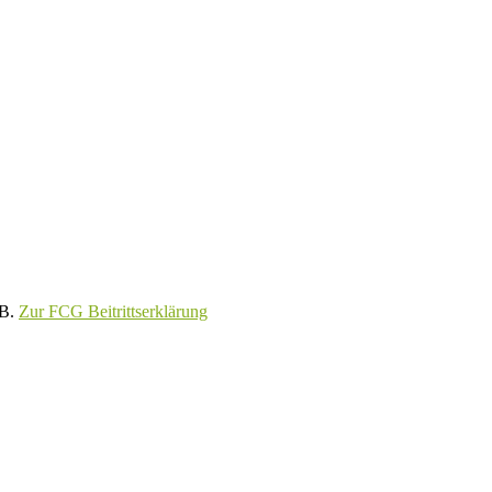
GB.
Zur FCG Beitrittserklärung