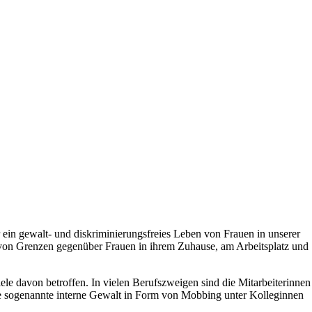
 ein gewalt- und diskriminierungsfreies Leben von Frauen in unserer
g von Grenzen gegenüber Frauen in ihrem Zuhause, am Arbeitsplatz und
iele davon betroffen. In vielen Berufszweigen sind die Mitarbeiterinnen
e sogenannte interne Gewalt in Form von Mobbing unter Kolleginnen