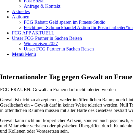
Post Sozial
Anfrage & Kontakt
Aktuelles
Aktionen
FCG Rabatt: Geld sparen im Fitness-Studio
Feichtinger Schmuckhandel Aktion für Postmitarbeiter*in
FCG APP AKTUELL
Unser FCG Partner in Sachen Reisen
Winterreisen 2027
Unser FCG Partner in Sachen Reisen
Menü
Menü
Internationaler Tag gegen Gewalt an Frau
FCG FRAUEN: Gewalt an Frauen darf nicht toleriert werden
Gewalt ist nicht zu akzeptieren, weder im öffentlichen Raum, noch hin
Gesellschaft ein – Gewalt darf in keiner Weise toleriert werden. Nul
in öffentlichen Räumen müssen mit aller Härte des Gesetzes bestraft 
Gewalt kann nicht nur körperlicher Art sein, sondern auch psychisch, s
und Mitarbeiter verbalen oder physischen Übergriffen durch Kundeni
und Kollegen oder Vorgesetzen sein.