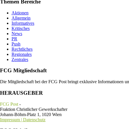
Themen Bereiche
Aktionen
Allgemein
Informatives
Kritisches
News
PR
Push
Rechtliches
Regionales
Zentrales
FCG Mitgliedschaft
Die Mitgliedschaft bei der FCG Post bringt exklusive Informationen u
HERAUSGEBER
FCG Post
-
Fraktion Christlicher Gewerkschafter
Johann-Böhm-Platz 1, 1020 Wien
Impressum | Datenschutz