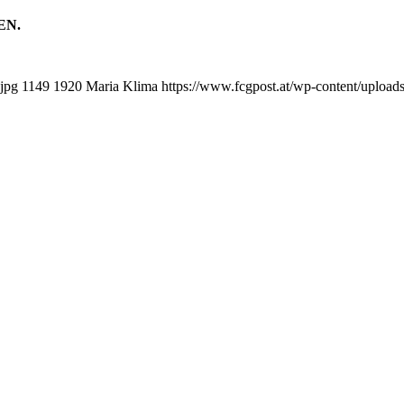
EN.
jpg
1149
1920
Maria Klima
https://www.fcgpost.at/wp-content/upload