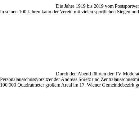
Die Jahre 1919 bis 2019 vom Postsportver
In seinen 100 Jahren kann der Verein mit vielen sportlichen Siegen un
Durch den Abend führten der TV Moderat
Personalausschussvorsitzender Andreas Soretz und Zentralausschussmi
100.000 Quadratmeter großem Areal im 17. Wiener Gemeindebezirk ge