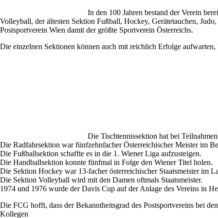
In den 100 Jahren bestand der Verein bere
Volleyball, der ältesten Sektion Fußball, Hockey, Gerätetauchen, Judo
Postsportverein Wien damit der größte Sportverein Österreichs.
Die einzelnen Sektionen können auch mit reichlich Erfolge aufwarten, h
Die Tischtennissektion hat bei Teilnahme
Die Radfahrsektion war fünfzehnfacher Österreichischer Meister im B
Die Fußballsektion schaffte es in die 1. Wiener Liga aufzusteigen.
Die Handballsektion konnte fünfmal in Folge den Wiener Titel holen.
Die Sektion Hockey war 13-facher österreichischer Staatsmeister im 
Die Sektion Volleyball wird mit den Damen oftmals Staatsmeister.
1974 und 1976 wurde der Davis Cup auf der Anlage des Vereins in He
Die FCG hofft, dass der Bekanntheitsgrad des Postsportvereins bei d
Kollegen