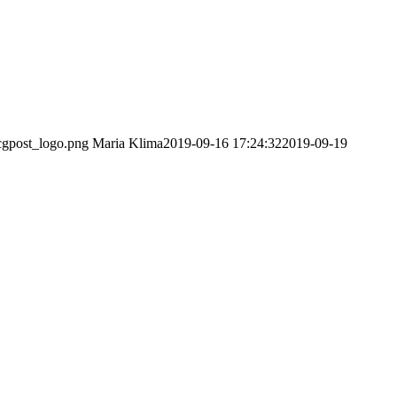
cgpost_logo.png
Maria Klima
2019-09-16 17:24:32
2019-09-19