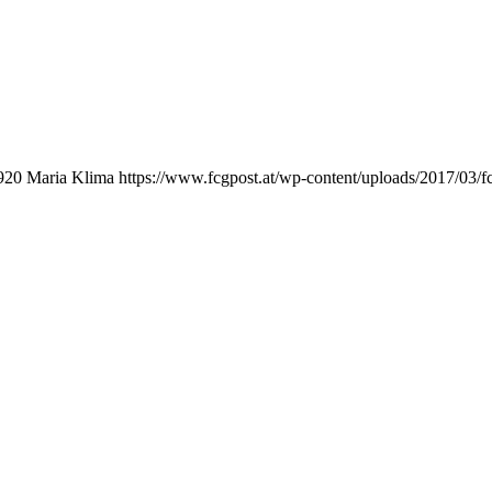
920
Maria Klima
https://www.fcgpost.at/wp-content/uploads/2017/03/f