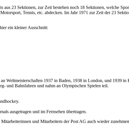
its aus 23 Sektionen, zur Zeit bestehen noch 18 Sektionen, welche Spo
, Motorsport, Tennis, etc. abdecken. Im Jahr 1971 zur Zeit der 23 Sekt
ier ein kleiner Ausschnitt:
n an Weltmeisterschaften 1937 in Baden, 1938 in London, und 1939 in
erg- und Bahnfahren und nahm an Olympischen Spielen teil.
Landhockey.
rnals ausgetragen und im Fernsehen übertragen.
en Mitarbeiterinnen und Mitarbeitern der Post AG auch wieder zunehme