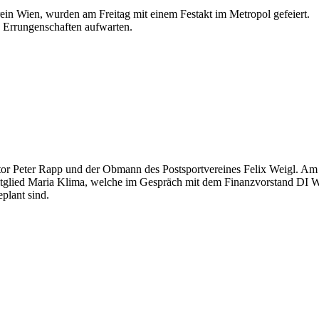
ein Wien, wurden am Freitag mit einem Festakt im Metropol gefeiert.
d Errungenschaften aufwarten.
or Peter Rapp und der Obmann des Postsportvereines Felix Weigl. A
tglied Maria Klima, welche im Gespräch mit dem Finanzvorstand DI Wa
plant sind.