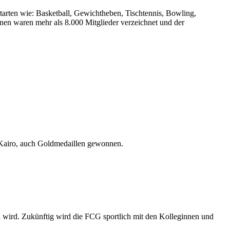
rtarten wie: Basketball, Gewichtheben, Tischtennis, Bowling,
ionen waren mehr als 8.000 Mitglieder verzeichnet und der
 Kairo, auch Goldmedaillen gewonnen.
n wird. Zukünftig wird die FCG sportlich mit den Kolleginnen und