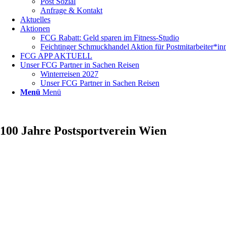
Post Sozial
Anfrage & Kontakt
Aktuelles
Aktionen
FCG Rabatt: Geld sparen im Fitness-Studio
Feichtinger Schmuckhandel Aktion für Postmitarbeiter*in
FCG APP AKTUELL
Unser FCG Partner in Sachen Reisen
Winterreisen 2027
Unser FCG Partner in Sachen Reisen
Menü
Menü
100 Jahre Postsportverein Wien