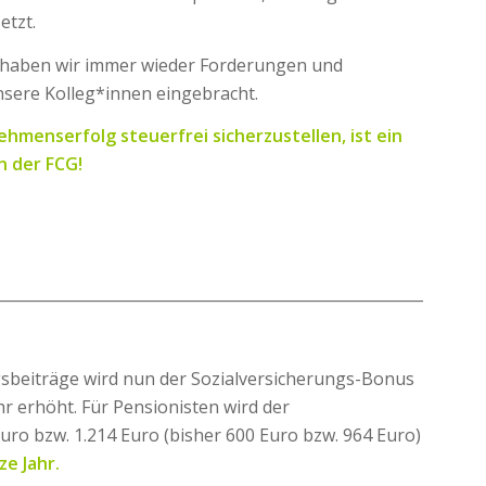
etzt.
t haben wir immer wieder Forderungen und
nsere Kolleg*innen eingebracht.
hmenserfolg steuerfrei sicherzustellen, ist ein
n der FCG!
________________________________________________________
sbeiträge wird nun der Sozialversicherungs-Bonus
r erhöht. Für Pensionisten wird der
uro bzw. 1.214 Euro (bisher 600 Euro bzw. 964 Euro)
ze Jahr.