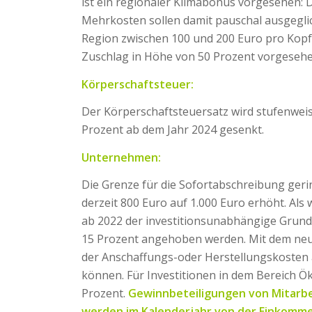
ist ein regionaler Klimabonus vorgesehen:
Mehrkosten sollen damit pauschal ausgegli
Region zwischen 100 und 200 Euro pro Kopf. 
Zuschlag in Höhe von 50 Prozent vorgesehe
Körperschaftsteuer:
Der Körperschaftsteuersatz wird stufenweis
Prozent ab dem Jahr 2024 gesenkt.
Unternehmen:
Die Grenze für die Sofortabschreibung geri
derzeit 800 Euro auf 1.000 Euro erhöht. Al
ab 2022 der investitionsunabhängige Grund
15 Prozent angehoben werden. Mit dem neue
der Anschaffungs-oder Herstellungskosten
können. Für Investitionen in dem Bereich Ök
Prozent.
Gewinnbeteiligungen von Mitarbei
werden im Kalenderjahr von der Einkomme