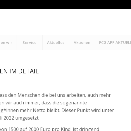
hen wir
Service
Aktuelles
Aktionen
FCG APP AKTUEL
N IM DETAIL
dass den Menschen die bei uns arbeiten, auch mehr
en wir auch immer, dass die sogenannte
leg*innen mehr Netto bleibt. Dieser Punkt wird unter
li 2022 umgesetzt.
on 1500 auf 2000 Euro pro Kind, ist dringend