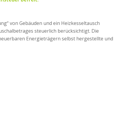
rung“ von Gebäuden und ein Heizkesseltausch
halbetrages steuerlich berücksichtigt. Die
neuerbaren Energieträgern selbst hergestellte und