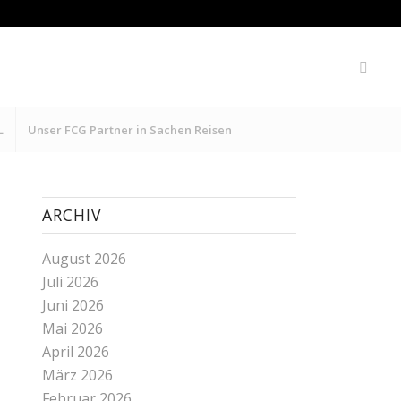
L
Unser FCG Partner in Sachen Reisen
ARCHIV
August 2026
Juli 2026
Juni 2026
Mai 2026
April 2026
März 2026
Februar 2026