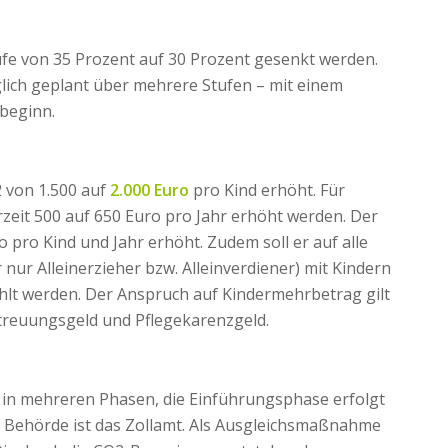
fstufe von 35 Prozent auf 30 Prozent gesenkt werden.
glich geplant über mehrere Stufen – mit einem
sbeginn.
2 von 1.500 auf
2.000 Euro
pro Kind erhöht. Für
rzeit 500 auf 650 Euro pro Jahr erhöht werden. Der
pro Kind und Jahr erhöht. Zudem soll er auf alle
nur Alleinerzieher bzw. Alleinverdiener) mit Kindern
hlt werden. Der Anspruch auf Kindermehrbetrag gilt
treuungsgeld und Pflegekarenzgeld.
 in mehreren Phasen, die Einführungsphase erfolgt
e Behörde ist das Zollamt. Als Ausgleichsmaßnahme