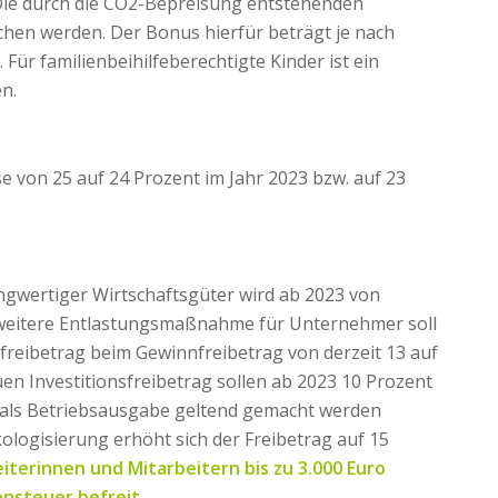
 Die durch die CO2-Bepreisung entstehenden
chen werden. Der Bonus hierfür beträgt je nach
Für familienbeihilfeberechtigte Kinder ist ein
n.
e von 25 auf 24 Prozent im Jahr 2023 bzw. auf 23
ngwertiger Wirtschaftsgüter wird ab 2023 von
s weitere Entlastungsmaßnahme für Unternehmer soll
freibetrag beim Gewinnfreibetrag von derzeit 13 auf
n Investitionsfreibetrag sollen ab 2023 10 Prozent
 als Betriebsausgabe geltend gemacht werden
ologisierung erhöht sich der Freibetrag auf 15
terinnen und Mitarbeitern bis zu 3.000 Euro
nsteuer befreit.