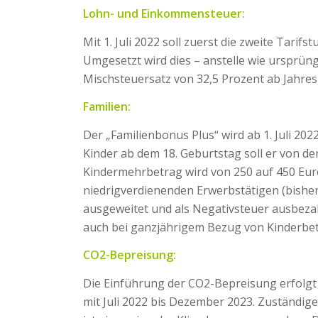
Lohn- und Einkommensteuer:
Mit 1. Juli 2022 soll zuerst die zweite Tari
Umgesetzt wird dies – anstelle wie ursprün
Mischsteuersatz von 32,5 Prozent ab Jahre
Familien:
Der „Familienbonus Plus“ wird ab 1. Juli 202
Kinder ab dem 18. Geburtstag soll er von de
Kindermehrbetrag wird von 250 auf 450 Euro 
niedrigverdienenden Erwerbstätigen (bisher 
ausgeweitet und als Negativsteuer ausbeza
auch bei ganzjährigem Bezug von Kinderbe
CO2-Bepreisung:
Die Einführung der CO2-Bepreisung erfolgt
mit Juli 2022 bis Dezember 2023. Zuständig