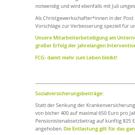
notwendig und wird ebenfalls mit Juli umges
Als Christgewerkschafter*innen in der Pos
Vorschläge zur Verbesserung speziell für u
Unsere Mitarbeiterbeteiligung am Unterne
großer Erfolg der jahrelangen Interventio
FCG- damit mehr zum Leben bleibt!
_______________________________________________
Sozialversicherungsbeiträge:
Statt der Senkung der Krankenversicherung
von bisher 400 auf maximal 650 Euro pro Jah
Pensionistenabsetzbetrag auf künftig 825 E
angehoben.
Die Entlastung gilt für das gan