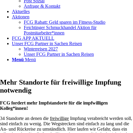
Post Sozial
Anfrage & Kontakt
Aktuelles
Aktionen
FCG Rabatt: Geld sparen im Fitness-Studio
Feichtinger Schmuckhandel Aktion für
Postmitarbeiter*innen
FCG APP AKTUELL
Unser FCG Partner in Sachen Reisen
Winterreisen 2027
Unser FCG Partner in Sachen Reisen
Menü
Menü
Mehr Standorte für freiwillige Impfung
notwendig
FCG fordert mehr Impfstandorte für die impfwilligen
Kolleg*innen!
34 Standorte an denen die
freiwillige
Impfung verabreicht werden soll,
sind einfach zu wenig. Die Wegstrecken sind einfach zu lang und die
An- und Rückreise zu umständlich. Hier laufen wir Gefahr, dass ein